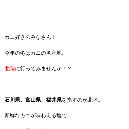
カニ好きのみなさん！
今年の冬はカニの名産地、
北陸
に行ってみませんか！？
石川県、富山県、福井県
を指すのが北陸。
新鮮なカニが味わえる地で、