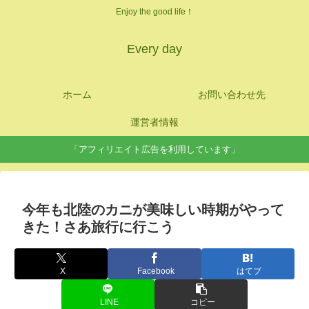
Enjoy the good life！
Every day
ホーム
お問い合わせ先
運営者情報
「アフィリエイト広告を利用しています」
今年も北陸のカニが美味しい時期がやって
きた！さあ旅行に行こう
X
Facebook
はてブ
LINE
コピー