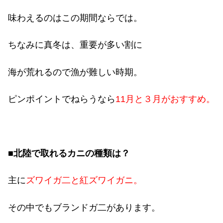
味わえるのはこの期間ならでは。
ちなみに真冬は、重要が多い割に
海が荒れるので漁が難しい時期。
ピンポイントでねらうなら
11
月と３月がおすすめ。
■北陸で取れるカニの種類は？
主に
ズワイガ二と紅ズワイガニ。
その中でもブランドガ二があります。