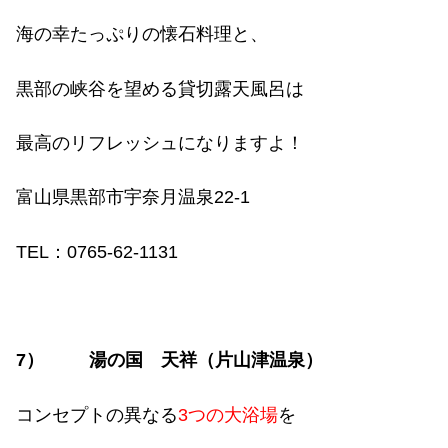
海の幸たっぷりの懐石料理と、
黒部の峡谷を望める貸切露天風呂は
最高のリフレッシュになりますよ！
富山県黒部市宇奈月温泉
22-1
TEL
：
0765-62-1131
7
）
湯の国 天祥（片山津温泉）
コンセプトの異なる
3
つの大浴場
を