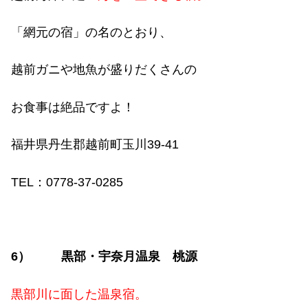
「網元の宿」の名のとおり、
越前ガニや地魚が盛りだくさんの
お食事は絶品ですよ！
福井県丹生郡越前町玉川
39-41
TEL
：
0778-37-0285
6
）
黒部・宇奈月温泉 桃源
黒部川に面した温泉宿。