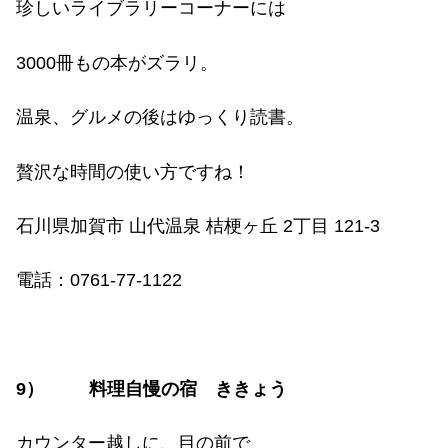
珍しいライブラリーコーナーには
3000
冊もの本がズラリ。
温泉、グルメの後はゆっくり読書。
贅沢な時間の使い方ですね！
石川県加賀市 山代温泉 桔梗ヶ丘
2
丁目
121-3
電話：
0761-77-1122
9
）
料理自慢の宿 ききょう
カウンター越しに、目の前で