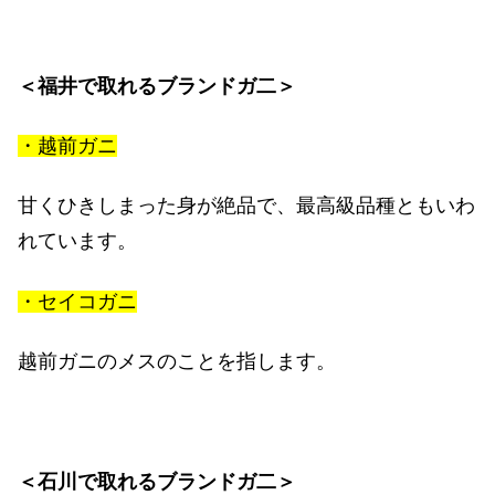
＜福井で取れるブランドガ二＞
・越前ガニ
甘くひきしまった身が絶品で、最高級品種ともいわ
れています。
・セイコガニ
越前ガニのメスのことを指します。
＜石川で取れるブランドガ二＞