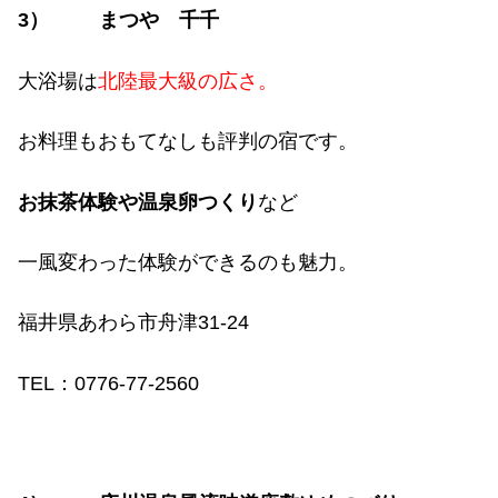
3
）
まつや 千千
大浴場は
北陸最大級の広さ。
お料理もおもてなしも評判の宿です。
お抹茶体験や温泉卵つくり
など
一風変わった体験ができるのも魅力。
福井県あわら市舟津
31-24
TEL
：
0776-77-2560