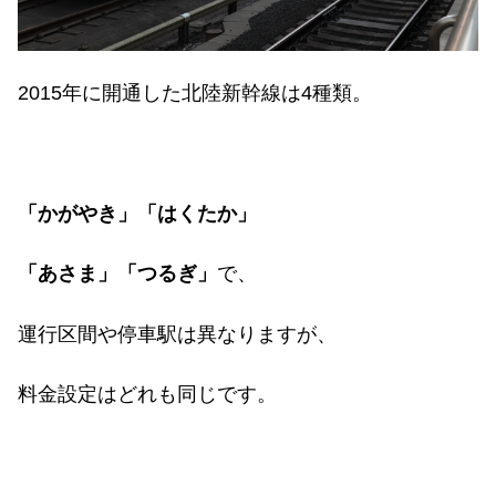
2015
年に開通した北陸新幹線は
4
種類。
「かがやき」「はくたか」
「あさま」「つるぎ」
で、
運行区間や停車駅は異なりますが、
料金設定はどれも同じです。