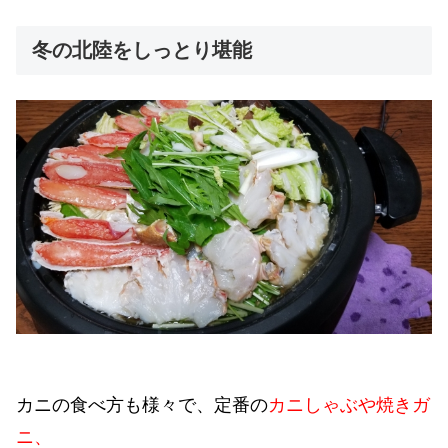
冬の北陸をしっとり堪能
カニの食べ方も様々で、定番の
カニしゃぶや焼きガ
ニ、