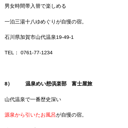
男女時間帯入替で楽しめる
一泊三湯十八ゆめぐりが自慢の宿。
石川県加賀市山代温泉
19-49-1
TEL
：
0761-77-1234
8
）
温泉めい想倶楽部 富士屋旅
山代温泉で一番歴史深い
源泉から引いたお風呂
が自慢の宿。