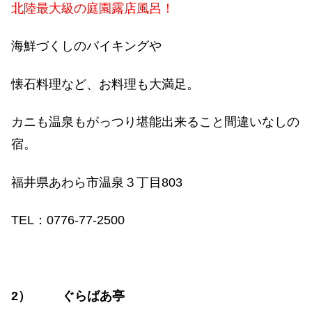
北陸最大級の庭園露店風呂！
海鮮づくしのバイキングや
懐石料理など、お料理も大満足。
カニも温泉もがっつり堪能出来ること間違いなしの
宿。
福井県あわら市温泉３丁目
803
TEL
：
0776-77-2500
2
）
ぐらばあ亭