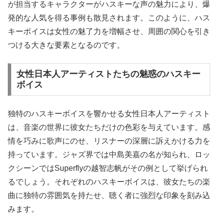
が担当するキャラクターがハスキーな声の魅力により、爆
発的な人気を得る事例も散見されます。このように、ハス
キーボイスは女性の魅了力を増幅させ、周囲の関心を引き
つける大きな要素となるのです。
女性日本人アーティストたちの魅惑のハスキー
ボイス
独特のハスキーボイスを響かせる女性日本人アーティスト
は、音楽の世界に彼女たちだけの色彩を与えています。感
情を巧みに歌声にのせ、リスナーの深層に訴えかける力を
持っています。ジャズ界では中島美嘉の名が知られ、ロッ
クシーンではSuperflyの越智志帆がその例として挙げられ
るでしょう。それぞれのハスキーボイスは、彼女たちの楽
曲に独特の雰囲気を持たせ、聴く者に強烈な印象を刻み込
みます。