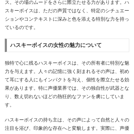
ス。その場のムードをさらに際立たせる力があります。ハ
スキーボイスは、ただの声質ではなく、特定のシチュエー
ションやコンテキストに深みと色を添える特別な力を持っ
ているのです。
ハスキーボイスの女性の魅力について
独特で心に残るハスキーボイスは、その所有者に特別な魅
力を与えます。人々の記憶に強く刻まれるその声は、初め
て耳にする人にもインパクトを与え、個性を際立たせる効
果があります。特に声優業界では、その独自性が武器とな
り、数え切れないほどの熱狂的なファンを虜にしていま
す。
ハスキーボイスの持ち主は、その声によって自然と人々の
注目を浴び、印象的な存在へと変貌します。実際に、声優