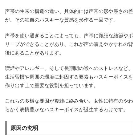
声帯の生来の構造の違い、具体的には声帯の形や厚さの差
が、その独自のハスキーな質感を形作る一因です。
声帯を使い過ぎることによっても、声帯に微細な結節やポ
リープができることがあり、これが声の震えやかすれの背
後にあることがあります。
喫煙やアレルギー、そして長期間の喉へのストレスなど、
生活習慣や周囲の環境に起因する要素もハスキーボイスを
作り出す上で重要な役割を担っています。
これらの多様な要因が複雑に絡み合い、女性に特有のやわ
らかく表情豊かなハスキーボイスが誕生するわけです。
原因の究明