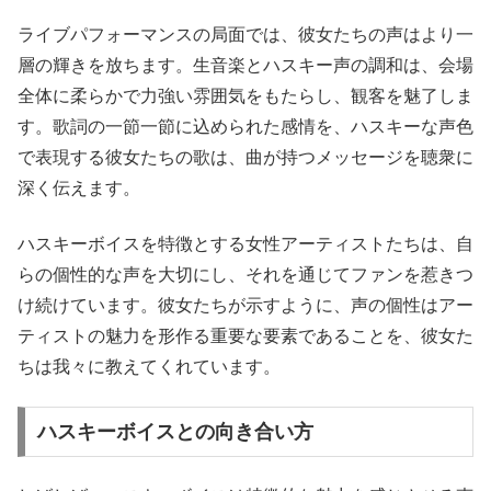
ライブパフォーマンスの局面では、彼女たちの声はより一
層の輝きを放ちます。生音楽とハスキー声の調和は、会場
全体に柔らかで力強い雰囲気をもたらし、観客を魅了しま
す。歌詞の一節一節に込められた感情を、ハスキーな声色
で表現する彼女たちの歌は、曲が持つメッセージを聴衆に
深く伝えます。
ハスキーボイスを特徴とする女性アーティストたちは、自
らの個性的な声を大切にし、それを通じてファンを惹きつ
け続けています。彼女たちが示すように、声の個性はアー
ティストの魅力を形作る重要な要素であることを、彼女た
ちは我々に教えてくれています。
ハスキーボイスとの向き合い方