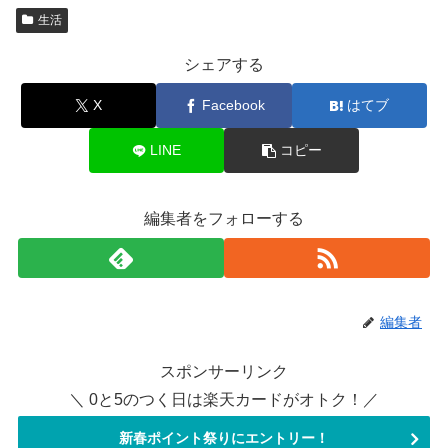
生活
シェアする
X
Facebook
はてブ
LINE
コピー
編集者をフォローする
編集者
スポンサーリンク
＼ 0と5のつく日は楽天カードがオトク！／
新春ポイント祭りにエントリー！