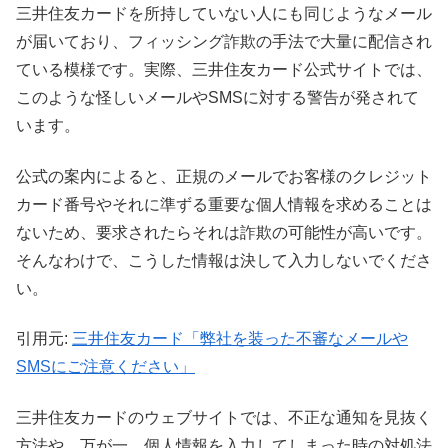
三井住友カードを所持していない人にも同じようなメール
が届いており、フィッシング詐欺の手法で大量に配信され
ている模様です。実際、三井住友カード公式サイトでは、
このような怪しいメールやSMSに対する警告が発されて
います。
公式の案内によると、正規のメールでお客様のクレジット
カード番号やそれに準ずる重要な個人情報を求めることは
ないため、要求されたらそれは詐欺の可能性が高いです。
そんなわけで、こうした情報は決して入力しないでくださ
い。
引用元:
三井住友カード「弊社を装った不審なメールや
SMSにご注意ください」
三井住友カードのウェブサイトでは、不正な通知を見抜く
方法や、万が一、個人情報を入力してしまった時の対処法