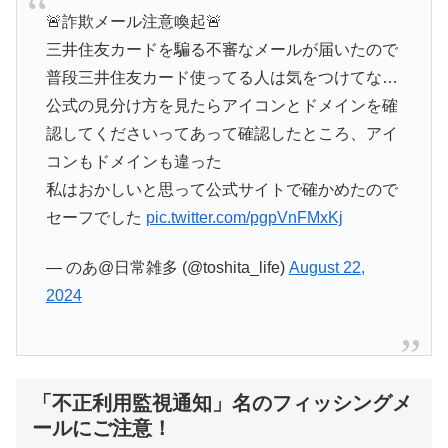
🚨詐欺メール注意喚起🚨
三井住友カードを騙る不審なメールが届いたので
普段三井住友カード使ってる人は気をつけてな…
公式の見分け方を見たらアイコンとドメインを確
認してくださいってあって確認したところ、アイ
コンもドメインも違った
私はおかしいと思って公式サイトで確かめたので
セーフでした
pic.twitter.com/pgpVnFMxKj
— のあ@日常雑多 (@toshita_life)
August 22,
2024
「不正利用監視通知」名のフィッシングメ
ールにご注意！