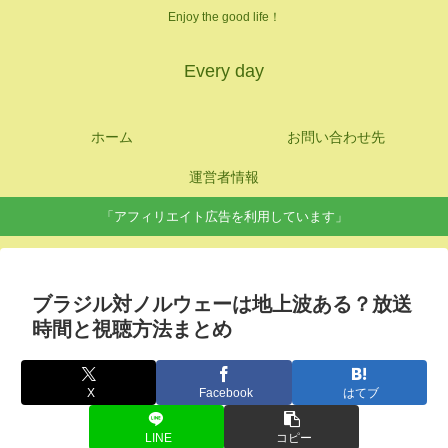
Enjoy the good life！
Every day
ホーム
お問い合わせ先
運営者情報
「アフィリエイト広告を利用しています」
ブラジル対ノルウェーは地上波ある？放送
時間と視聴方法まとめ
X
Facebook
はてブ
LINE
コピー