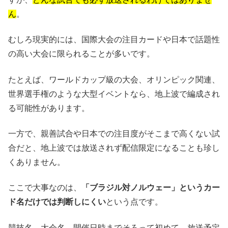
ん
。
むしろ現実的には、国際大会の注目カードや日本で話題性
の高い大会に限られることが多いです。
たとえば、ワールドカップ級の大会、オリンピック関連、
世界選手権のような大型イベントなら、地上波で編成され
る可能性があります。
一方で、親善試合や日本での注目度がそこまで高くない試
合だと、地上波では放送されず配信限定になることも珍し
くありません。
ここで大事なのは、
「ブラジル対ノルウェー」というカー
ド名だけでは判断しにくい
という点です。
競技名、大会名、開催日時までそろって初めて、放送予定