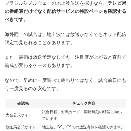
ブラジル対ノルウェーの地上波放送を探すなら、
テレビ局
の番組表だけでなく配信サービスの特設ページも確認する
べきです
。
海外同士の試合は、地上波では放送がなくてもネット配信
限定で見られることがあります。
また、最初は放送予定なしでも、注目度が上がると直前で
編成が変わるケースもあります。
なので、早めに一度調べて終わりではなく、試合前日にも
う一度見るのが安心です。
確認先
チェック内容
試合日程、対戦カード、開始時刻の確認に向い
大会公式サイト
ています。
放送局公式サイト
地上波、BS、CSでの放送有無を確認できます。