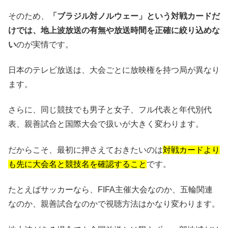
そのため、
「ブラジル対ノルウェー」という対戦カードだ
けでは、地上波放送の有無や放送時間を正確に絞り込めな
い
のが実情です。
日本のテレビ放送は、大会ごとに放映権を持つ局が異なり
ます。
さらに、同じ競技でも男子と女子、フル代表と年代別代
表、親善試合と国際大会で扱いが大きく変わります。
だからこそ、最初に押さえておきたいのは
対戦カードより
も先に大会名と競技名を確認すること
です。
たとえばサッカーなら、FIFA主催大会なのか、五輪関連
なのか、親善試合なのかで視聴方法はかなり変わります。