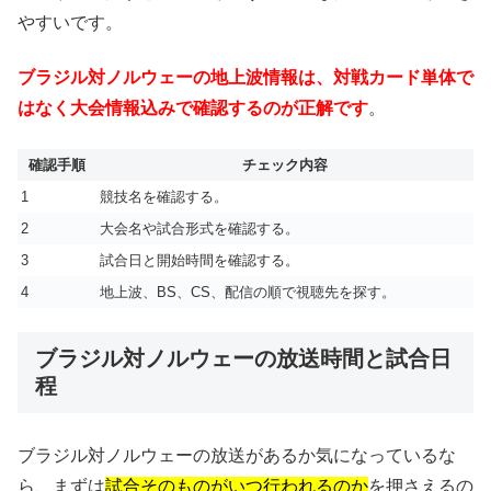
やすいです。
ブラジル対ノルウェーの地上波情報は、対戦カード単体で
はなく大会情報込みで確認するのが正解です
。
確認手順
チェック内容
1
競技名を確認する。
2
大会名や試合形式を確認する。
3
試合日と開始時間を確認する。
4
地上波、BS、CS、配信の順で視聴先を探す。
ブラジル対ノルウェーの放送時間と試合日
程
ブラジル対ノルウェーの放送があるか気になっているな
ら、まずは
試合そのものがいつ行われるのか
を押さえるの