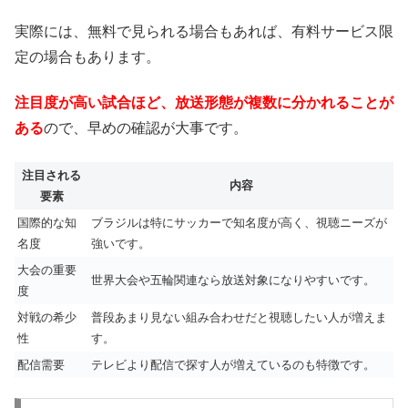
実際には、無料で見られる場合もあれば、有料サービス限
定の場合もあります。
注目度が高い試合ほど、放送形態が複数に分かれることが
ある
ので、早めの確認が大事です。
注目される
内容
要素
国際的な知
ブラジルは特にサッカーで知名度が高く、視聴ニーズが
名度
強いです。
大会の重要
世界大会や五輪関連なら放送対象になりやすいです。
度
対戦の希少
普段あまり見ない組み合わせだと視聴したい人が増えま
性
す。
配信需要
テレビより配信で探す人が増えているのも特徴です。