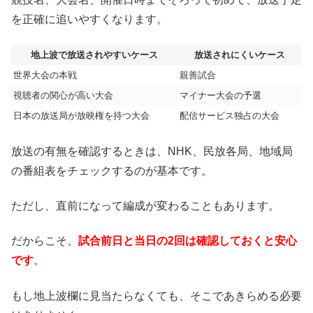
を正確に追いやすくなります。
地上波で放送されやすいケース
放送されにくいケース
世界大会の本戦
親善試合
視聴者の関心が高い大会
マイナー大会の予選
日本の放送局が放映権を持つ大会
配信サービス独占の大会
放送の有無を確認するときは、NHK、民放各局、地域局
の番組表をチェックするのが基本です。
ただし、直前になって編成が変わることもあります。
だからこそ、
試合前日と当日の2回は確認しておくと安心
です
。
もし地上波欄に見当たらなくても、そこであきらめる必要