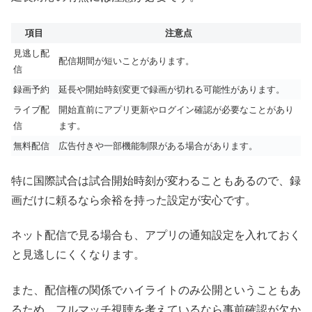
項目
注意点
見逃し配
配信期間が短いことがあります。
信
録画予約
延長や開始時刻変更で録画が切れる可能性があります。
ライブ配
開始直前にアプリ更新やログイン確認が必要なことがあり
信
ます。
無料配信
広告付きや一部機能制限がある場合があります。
特に国際試合は試合開始時刻が変わることもあるので、録
画だけに頼るなら余裕を持った設定が安心です。
ネット配信で見る場合も、アプリの通知設定を入れておく
と見逃しにくくなります。
また、配信権の関係でハイライトのみ公開ということもあ
るため、フルマッチ視聴を考えているなら事前確認が欠か