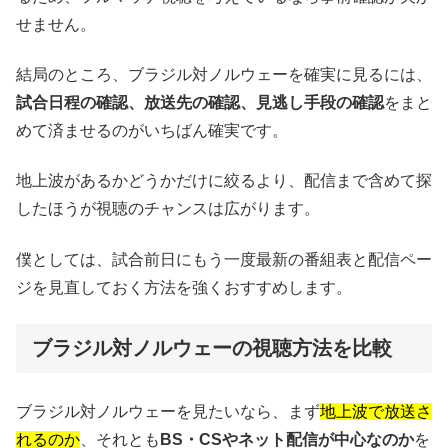
せません。
結局のところ、ブラジル対ノルウェーを確実に見るには、
試合日程の確認、放送先の確認、見逃し手段の確認
をまと
めて済ませるのがいちばん確実です。
地上波があるかどうかだけに絞るより、配信まで含めて探
したほうが視聴のチャンスは広がります。
僕としては、試合前日にもう一度最新の番組表と配信ペー
ジを見直しておく方法を強くおすすめします。
ブラジル対ノルウェーの視聴方法を比較
ブラジル対ノルウェーを見たいなら、まず
地上波で放送さ
れるのか
、それとも
BS・CSやネット配信が中心なのか
を