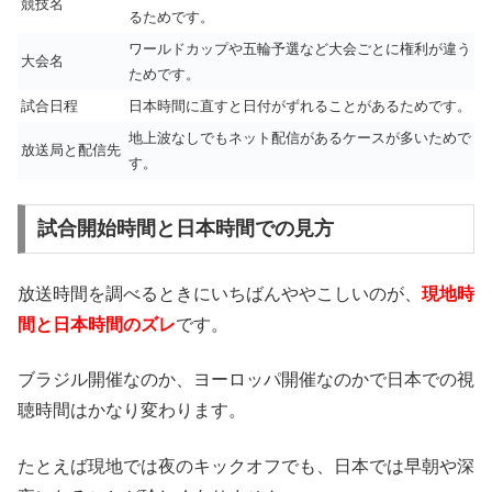
競技名
るためです。
ワールドカップや五輪予選など大会ごとに権利が違う
大会名
ためです。
試合日程
日本時間に直すと日付がずれることがあるためです。
地上波なしでもネット配信があるケースが多いためで
放送局と配信先
す。
試合開始時間と日本時間での見方
放送時間を調べるときにいちばんややこしいのが、
現地時
間と日本時間のズレ
です。
ブラジル開催なのか、ヨーロッパ開催なのかで日本での視
聴時間はかなり変わります。
たとえば現地では夜のキックオフでも、日本では早朝や深