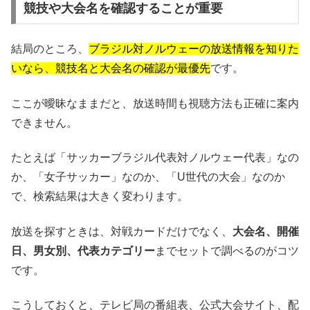
競技や大会名を確認することが重要
結局のところ、
ブラジル対ノルウェーの放送情報を知りた
いなら、競技名と大会名の確認が最優先
です。
ここが曖昧なままだと、放送時間も視聴方法も正確に案内
できません。
たとえば「サッカーブラジル代表対ノルウェー代表」なの
か、「女子サッカー」なのか、「U世代の大会」なのか
で、検索結果は大きく変わります。
放送を探すときは、対戦カードだけでなく、
大会名、開催
日、男女別、代表カテゴリー
までセットで調べるのがコツ
です。
こうしておくと、テレビ局の番組表、公式大会サイト、配