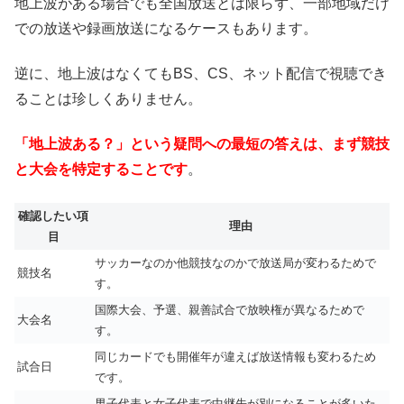
地上波がある場合でも全国放送とは限らず、一部地域だけ
での放送や録画放送になるケースもあります。
逆に、地上波はなくてもBS、CS、ネット配信で視聴でき
ることは珍しくありません。
「地上波ある？」という疑問への最短の答えは、まず競技
と大会を特定することです
。
確認したい項
理由
目
サッカーなのか他競技なのかで放送局が変わるためで
競技名
す。
国際大会、予選、親善試合で放映権が異なるためで
大会名
す。
同じカードでも開催年が違えば放送情報も変わるため
試合日
です。
男子代表と女子代表で中継先が別になることが多いた