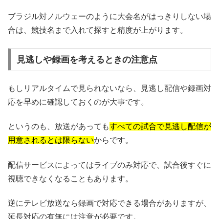
ブラジル対ノルウェーのように大会名がはっきりしない場
合は、競技名まで入れて探すと精度が上がります。
見逃しや録画を考えるときの注意点
もしリアルタイムで見られないなら、見逃し配信や録画対
応を早めに確認しておくのが大事です。
というのも、放送があっても
すべての試合で見逃し配信が
用意されるとは限らない
からです。
配信サービスによってはライブのみ対応で、試合後すぐに
視聴できなくなることもあります。
逆にテレビ放送なら録画で対応できる場合がありますが、
延長対応の有無には注意が必要です。