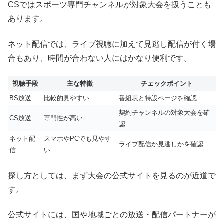
CSではスポーツ専門チャンネルが対象大会を扱うことも
あります。
ネット配信では、ライブ視聴に加えて見逃し配信が付く場
合もあり、時間が合わない人にはかなり便利です。
視聴手段
主な特徴
チェックポイント
BS放送
比較的見やすい
番組表と特設ページを確認
契約チャンネルの対象大会を確
CS放送
専門性が高い
認
ネット配
スマホやPCでも見やす
ライブ配信か見逃しかを確認
信
い
探し方としては、まず大会の公式サイトを見るのが近道で
す。
公式サイトには、国や地域ごとの放送・配信パートナーが