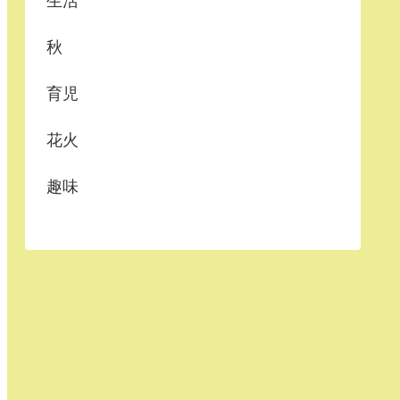
生活
秋
育児
花火
趣味