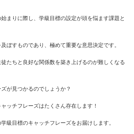
の始まりに際し、学級目標の設定が頭を悩ます課題と
を及ぼすものであり、極めて重要な意思決定です。
生徒たちと良好な関係数を築き上げるのが難しくなる
ーズが見つかるのでしょうか？
キャッチフレーズはたくさん存在します！
の学級目標のキャッチフレーズをお届けします。