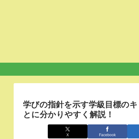
学びの指針を示す学級目標のキ
とに分かりやすく解説！
X
Facebook