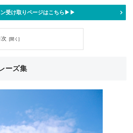
ーポン受け取りページはこちら▶▶
目次
レーズ集