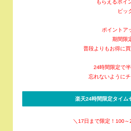
もらえるポイ
ビッ
ポイントア
期間限
普段よりもお得に買
24時間限定で
忘れないようにチ
楽天24時間限定タイム
＼17日まで限定！100～