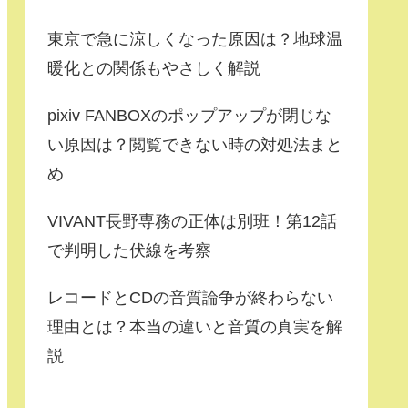
東京で急に涼しくなった原因は？地球温
暖化との関係もやさしく解説
pixiv FANBOXのポップアップが閉じな
い原因は？閲覧できない時の対処法まと
め
VIVANT長野専務の正体は別班！第12話
で判明した伏線を考察
レコードとCDの音質論争が終わらない
理由とは？本当の違いと音質の真実を解
説