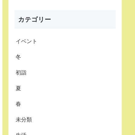
カテゴリー
イベント
冬
初詣
夏
春
未分類