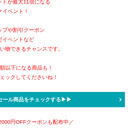
ントが最大11倍になる
クイベント！
ップや割引クーポン
定イベントなど
い物できるチャンスです。
半額以下になる商品も！
ェックしてくださいね！
セール商品をチェックする▶▶
2000円OFFクーポンも配布中／