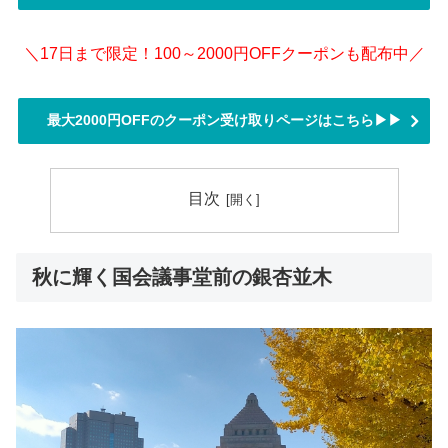
＼17日まで限定！100～2000円OFFクーポンも配布中／
最大2000円OFFのクーポン受け取りページはこちら▶▶
目次
秋に輝く国会議事堂前の銀杏並木