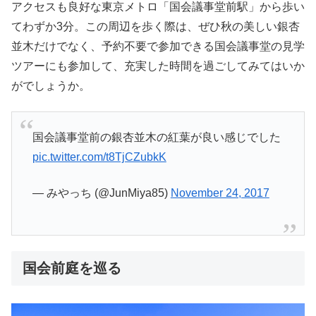
アクセスも良好な東京メトロ「国会議事堂前駅」から歩い
てわずか3分。この周辺を歩く際は、ぜひ秋の美しい銀杏
並木だけでなく、予約不要で参加できる国会議事堂の見学
ツアーにも参加して、充実した時間を過ごしてみてはいか
がでしょうか。
国会議事堂前の銀杏並木の紅葉が良い感じでした
pic.twitter.com/t8TjCZubkK
— みやっち (@JunMiya85)
November 24, 2017
国会前庭を巡る