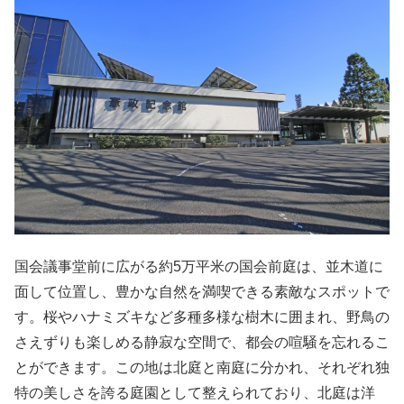
国会議事堂前に広がる約5万平米の国会前庭は、並木道に
面して位置し、豊かな自然を満喫できる素敵なスポットで
す。桜やハナミズキなど多種多様な樹木に囲まれ、野鳥の
さえずりも楽しめる静寂な空間で、都会の喧騒を忘れるこ
とができます。この地は北庭と南庭に分かれ、それぞれ独
特の美しさを誇る庭園として整えられており、北庭は洋