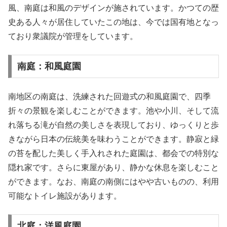
風、南庭は和風のデザインが施されています。かつての歴
史ある人々が居住していたこの地は、今では国有地となっ
ており衆議院が管理をしています。
南庭：和風庭園
南地区の南庭は、洗練された回遊式の和風庭園で、四季
折々の景観を楽しむことができます。池や小川、そして流
れ落ちる滝が自然の美しさを表現しており、ゆっくりと歩
きながら日本の伝統美を味わうことができます。静寂と緑
の苔を配した美しく手入れされた庭園は、都会での特別な
隠れ家です。さらに東屋があり、静かな休息を楽しむこと
ができます。なお、南庭の南側にはやや古いものの、利用
可能なトイレ施設があります。
北庭：洋風庭園