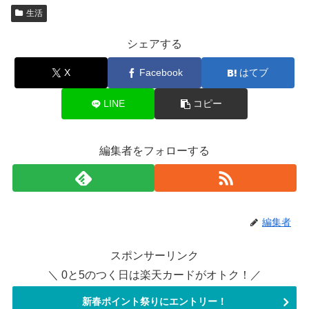
生活
シェアする
X
Facebook
はてブ
LINE
コピー
編集者をフォローする
編集者
スポンサーリンク
＼ 0と5のつく日は楽天カードがオトク！／
新春ポイント祭りにエントリー！