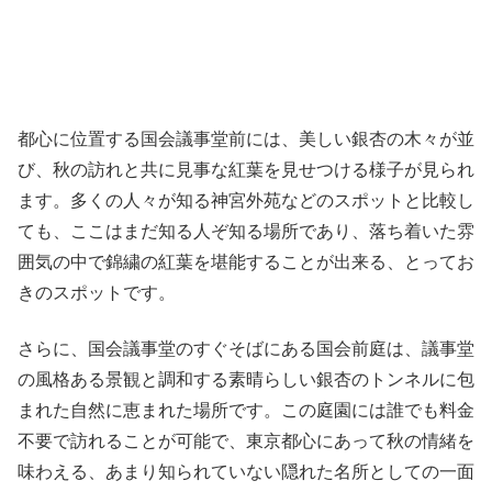
都心に位置する国会議事堂前には、美しい銀杏の木々が並
び、秋の訪れと共に見事な紅葉を見せつける様子が見られ
ます。多くの人々が知る神宮外苑などのスポットと比較し
ても、ここはまだ知る人ぞ知る場所であり、落ち着いた雰
囲気の中で錦繍の紅葉を堪能することが出来る、とってお
きのスポットです。
さらに、国会議事堂のすぐそばにある国会前庭は、議事堂
の風格ある景観と調和する素晴らしい銀杏のトンネルに包
まれた自然に恵まれた場所です。この庭園には誰でも料金
不要で訪れることが可能で、東京都心にあって秋の情緒を
味わえる、あまり知られていない隠れた名所としての一面