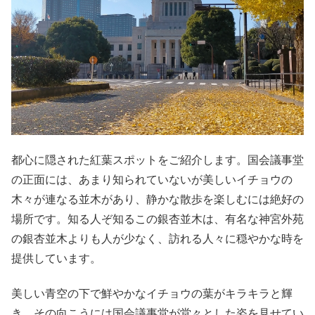
都心に隠された紅葉スポットをご紹介します。国会議事堂
の正面には、あまり知られていないが美しいイチョウの
木々が連なる並木があり、静かな散歩を楽しむには絶好の
場所です。知る人ぞ知るこの銀杏並木は、有名な神宮外苑
の銀杏並木よりも人が少なく、訪れる人々に穏やかな時を
提供しています。
美しい青空の下で鮮やかなイチョウの葉がキラキラと輝
き、その向こうには国会議事堂が堂々とした姿を見せてい