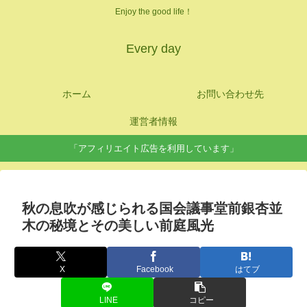
Enjoy the good life！
Every day
ホーム
お問い合わせ先
運営者情報
「アフィリエイト広告を利用しています」
秋の息吹が感じられる国会議事堂前銀杏並
木の秘境とその美しい前庭風光
X
Facebook
はてブ
LINE
コピー