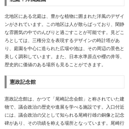
北地区にある北庭は、豊かな植物に囲まれた洋風のデザイ
ンがされています。この地区は人が散らばっており、閑静
な雰囲気の中でのんびりと過ごすことが可能です。見どこ
ろとしては、三権分立を表現するデザインの時計塔があ
り、庭園を中心に造られた広場や池は、その周辺の景色と
美しく調和しています。また、日本水準原点や櫻の井等、
歴史的に価値のある場所も見ることができます。
憲政記念館
憲政記念館は、かつて「尾崎記念会館」と称されていた建
物で、議会政治の歴史や進展を学べる施設です。入口付近
には、議会政治の父として知られる尾崎行雄の銅像と記念
碑があり、その功績を称える場所となっています。尾崎行