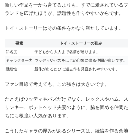
新しい作品を一から育てるよりも、すでに愛されているブ
ランドを広げたほうが、話題性も作りやすいからです。
トイ・ストーリーはその条件をかなり満たしています。
要素
トイ・ストーリーの強み
知名度
子どもから大人まで名前が通ります。
キャラクター力
ウッディやバズをはじめ印象に残る仲間が多いです。
継続性
新作が出るたびに過去作も見直されやすいです。
ファン目線で考えても、この強さは大きいです。
たとえばウッディやバズだけでなく、レックスやハム、ス
リンキー、ポテトヘッド夫妻のように、脇を固める仲間た
ちにも根強い人気があります。
こうしたキャラの厚みがあるシリーズは、続編を作る余地