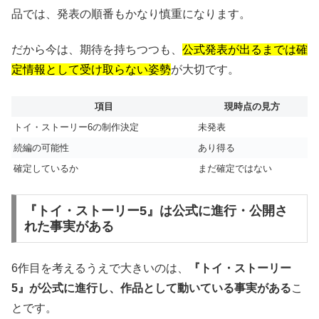
品では、発表の順番もかなり慎重になります。
だから今は、期待を持ちつつも、
公式発表が出るまでは確
定情報として受け取らない姿勢
が大切です。
項目
現時点の見方
トイ・ストーリー6の制作決定
未発表
続編の可能性
あり得る
確定しているか
まだ確定ではない
『トイ・ストーリー5』は公式に進行・公開さ
れた事実がある
6作目を考えるうえで大きいのは、
『トイ・ストーリー
5』が公式に進行し、作品として動いている事実がある
こ
とです。