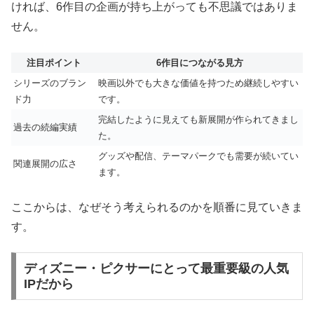
ければ、6作目の企画が持ち上がっても不思議ではありま
せん。
注目ポイント
6作目につながる見方
シリーズのブラン
映画以外でも大きな価値を持つため継続しやすい
ド力
です。
完結したように見えても新展開が作られてきまし
過去の続編実績
た。
グッズや配信、テーマパークでも需要が続いてい
関連展開の広さ
ます。
ここからは、なぜそう考えられるのかを順番に見ていきま
す。
ディズニー・ピクサーにとって最重要級の人気
IPだから