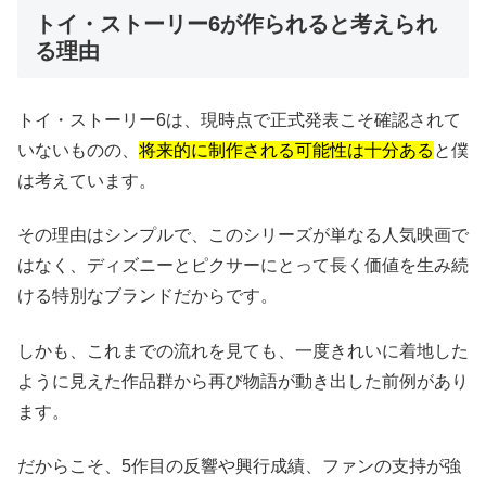
トイ・ストーリー6が作られると考えられ
る理由
トイ・ストーリー6は、現時点で正式発表こそ確認されて
いないものの、
将来的に制作される可能性は十分ある
と僕
は考えています。
その理由はシンプルで、このシリーズが単なる人気映画で
はなく、ディズニーとピクサーにとって長く価値を生み続
ける特別なブランドだからです。
しかも、これまでの流れを見ても、一度きれいに着地した
ように見えた作品群から再び物語が動き出した前例があり
ます。
だからこそ、5作目の反響や興行成績、ファンの支持が強