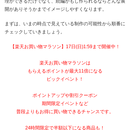
理ができるだけでなく、続編がもし作られるならどんな展
開がありそうかまでイメージしやすくなります。
まずは、いまの時点で見えている制作の可能性から順番に
チェックしていきましょう。
【楽天お買い物マラソン】17日(日)1:59まで開催中！
楽天お買い物マラソンは
もらえるポイントが最大11倍になる
ビックイベント！
ポイントアップや割引クーポン
期間限定イベントなど
普段よりもお得に買い物できるチャンスです。
24時間限定で半額以下になる商品も！