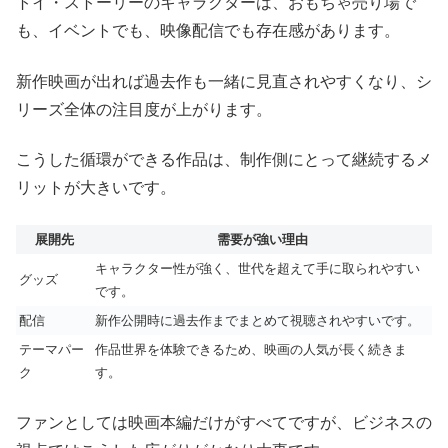
トイ・ストーリーのキャラクターは、おもちゃ売り場で
も、イベントでも、映像配信でも存在感があります。
新作映画が出れば過去作も一緒に見直されやすくなり、シ
リーズ全体の注目度が上がります。
こうした循環ができる作品は、制作側にとって継続するメ
リットが大きいです。
展開先
需要が強い理由
キャラクター性が強く、世代を超えて手に取られやすい
グッズ
です。
配信
新作公開時に過去作までまとめて視聴されやすいです。
テーマパー
作品世界を体験できるため、映画の人気が長く続きま
ク
す。
ファンとしては映画本編だけがすべてですが、ビジネスの