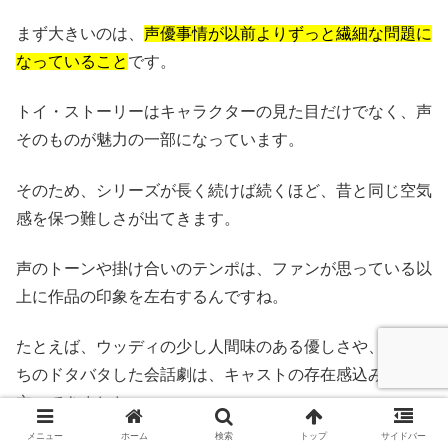
まず大きいのは、
声優事情が以前よりずっと繊細な問題に
なっていること
です。
トイ・ストーリーはキャラクターの見た目だけでなく、声
そのものが魅力の一部になっています。
そのため、シリーズが長く続けば続くほど、昔と同じ空気
感を保つ難しさが出てきます。
声のトーンや掛け合いのテンポは、ファンが思っている以
上に作品の印象を左右するんですね。
たとえば、ウッディの少し人間味のある優しさや、仲間た
ちのドタバタした会話劇は、キャストの存在感込みで成り
立ってきました。
メニュー
ホーム
検索
トップ
サイドバー