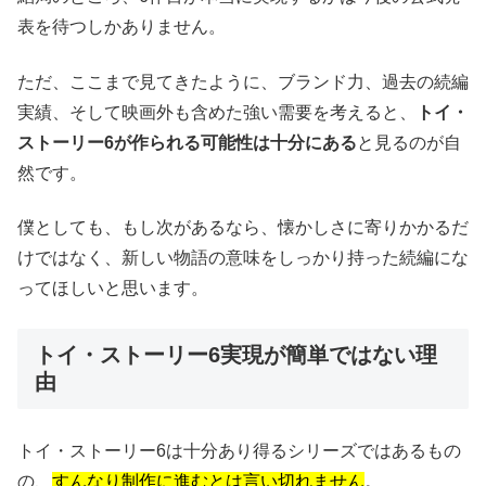
表を待つしかありません。
ただ、ここまで見てきたように、ブランド力、過去の続編
実績、そして映画外も含めた強い需要を考えると、
トイ・
ストーリー6が作られる可能性は十分にある
と見るのが自
然です。
僕としても、もし次があるなら、懐かしさに寄りかかるだ
けではなく、新しい物語の意味をしっかり持った続編にな
ってほしいと思います。
トイ・ストーリー6実現が簡単ではない理
由
トイ・ストーリー6は十分あり得るシリーズではあるもの
の、
すんなり制作に進むとは言い切れません
。