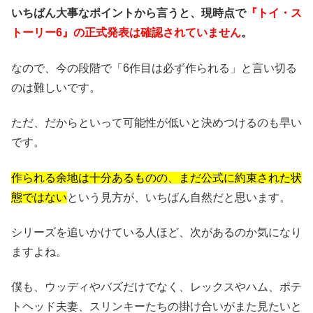
いちばん大事なポイントから言うと、現時点で
『トイ・ス
トーリー6』の正式発表は確認されていません
。
なので、今の段階で「6作目は必ず作られる」と言い切る
のは難しいです。
ただ、だからといって可能性が低いと決めつけるのも早い
です。
作られる余地は十分あるものの、まだ公式に約束された状
態ではない
という見方が、いちばん自然だと思います。
シリーズを追いかけている人ほど、次があるのか気になり
ますよね。
僕も、ウッディやバズだけでなく、レックスやハム、ポテ
トヘッド夫妻、スリンキーたちの掛け合いがまた見たいと