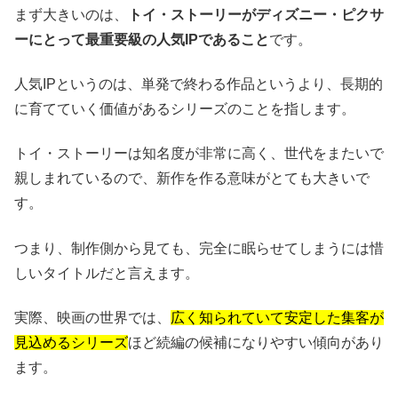
まず大きいのは、
トイ・ストーリーがディズニー・ピクサ
ーにとって最重要級の人気IPであること
です。
人気IPというのは、単発で終わる作品というより、長期的
に育てていく価値があるシリーズのことを指します。
トイ・ストーリーは知名度が非常に高く、世代をまたいで
親しまれているので、新作を作る意味がとても大きいで
す。
つまり、制作側から見ても、完全に眠らせてしまうには惜
しいタイトルだと言えます。
実際、映画の世界では、
広く知られていて安定した集客が
見込めるシリーズ
ほど続編の候補になりやすい傾向があり
ます。