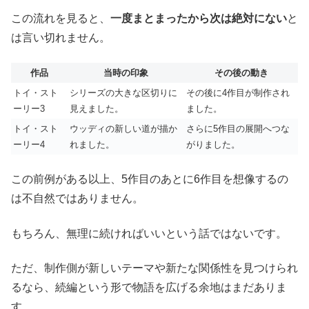
この流れを見ると、
一度まとまったから次は絶対にない
と
は言い切れません。
作品
当時の印象
その後の動き
トイ・スト
シリーズの大きな区切りに
その後に4作目が制作され
ーリー3
見えました。
ました。
トイ・スト
ウッディの新しい道が描か
さらに5作目の展開へつな
ーリー4
れました。
がりました。
この前例がある以上、5作目のあとに6作目を想像するの
は不自然ではありません。
もちろん、無理に続ければいいという話ではないです。
ただ、制作側が新しいテーマや新たな関係性を見つけられ
るなら、続編という形で物語を広げる余地はまだありま
す。