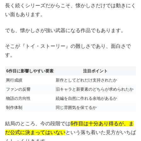
長く続くシリーズだからこそ、懐かしさだけでは動きにく
い面もあります。
でも、懐かしさが強い武器になる作品でもあります。
そこが『トイ・ストーリー』の難しさであり、面白さで
す。
6作目に影響しやすい要素
注目ポイント
興行成績
新作としてどれだけ支持されたか
ファンの反響
旧キャラと新要素のどちらが求められたか
物語の方向性
続編を自然に作れる余地があるか
制作体制
同じ雰囲気を保てるか
結局のところ、今の段階では
6作目は十分あり得るが、ま
だ公式に決まってはいない
という落ち着いた見方がいちば