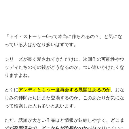
「トイ・ストーリー6って本当に作られるの？」と気にな
っている人はかなり多いはずです。
シリーズが長く愛されてきただけに、次回作の可能性やウ
ッディたちのその後がどうなるのか、つい追いかけたくな
りますよね。
とくに
アンディともう一度再会する展開はあるのか
、おな
じみの仲間たちはまた登場するのか、このあたりが気にな
って検索した人も多いと思います。
ただ、話題が大きい作品ほど情報が錯綜しやすく、
どこま
でが発表済みで、どこからが予想なのか
が分かりにくいこ