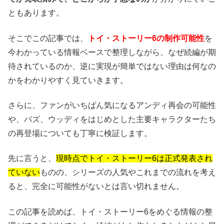
ともあります。
そこでこの記事では、
トイ・ストーリー6の制作可能性
を
今わかっている情報ベースで整理しながら、なぜ続編が期
待されているのか、逆に実現が簡単ではない理由は何なの
かをわかりやすく見ていきます。
さらに、ファンがいちばん気になるアンディ再会の可能性
や、バズ、ウッディをはじめとした主要キャラクターたち
の再登場についても丁寧に検証します。
先に言うと、
現時点でトイ・ストーリー6は正式発表され
ていない
ものの、シリーズの人気やこれまでの流れを考え
ると、完全に可能性がないとは言い切れません。
この記事を読めば、トイ・ストーリー6をめぐる情報の整