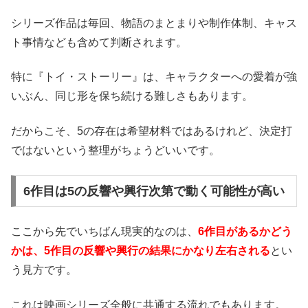
シリーズ作品は毎回、物語のまとまりや制作体制、キャス
ト事情なども含めて判断されます。
特に『トイ・ストーリー』は、キャラクターへの愛着が強
いぶん、同じ形を保ち続ける難しさもあります。
だからこそ、5の存在は希望材料ではあるけれど、決定打
ではないという整理がちょうどいいです。
6作目は5の反響や興行次第で動く可能性が高い
ここから先でいちばん現実的なのは、
6作目があるかどう
かは、5作目の反響や興行の結果にかなり左右される
とい
う見方です。
これは映画シリーズ全般に共通する流れでもあります。