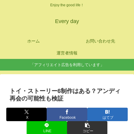
Enjoy the good life！
Every day
ホーム
お問い合わせ先
運営者情報
「アフィリエイト広告を利用しています」
トイ・ストーリー6制作はある？アンディ
再会の可能性も検証
X
Facebook
はてブ
LINE
コピー