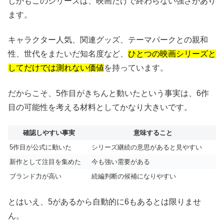
しかもこのシリーズは、映画だけで終わらない強さがあり
ます。
キャラクター人気、関連グッズ、テーマパークとの親和
性、世代をまたいだ知名度など、
ひとつの映画シリーズと
してだけでは測れない価値
を持っています。
だからこそ、5作目がきちんと動いたという事実は、6作
目の可能性を考える材料としてかなり大きいです。
確認しやすい事実
意味すること
5作目が公式に動いた
シリーズ継続の意思があると見やすい
新作として注目を集めた
今も強い需要がある
ブランド力が高い
続編判断の候補になりやすい
とはいえ、5があるから自動的に6もあるとは限りませ
ん。