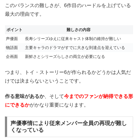
このバランスの難しさが、6作目のハードルを上げている
最大の理由です。
ポイント
難しさの内容
声優面
長寿シリーズゆえに従来キャスト体制の維持が難しい
物語面
主要キャラのドラマがすでに大きな到達点を迎えている
企画面
新鮮さとシリーズらしさの両立が必要になる
つまり、トイ・ストーリー6が作られるかどうかは人気だ
けでは決まらないということです。
作る意味があるか
、そして
今までのファンが納得できる形
にできるか
がかなり重要になります。
声優事情により従来メンバー全員の再現が難し
くなっている