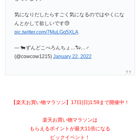
気になりだしたらすごく気になるのではやくにな
んとかして欲しいです😓
pic.twitter.com/7MuLGq5XLA
— 🐄ずんどこべろんちょ…🐑…♂
(@cowcow1215)
January 22, 2022
【楽天お買い物マラソン】17日(日)1:59まで開催中！
楽天お買い物マラソンは
もらえるポイントが最大11倍になる
ビックイベント！