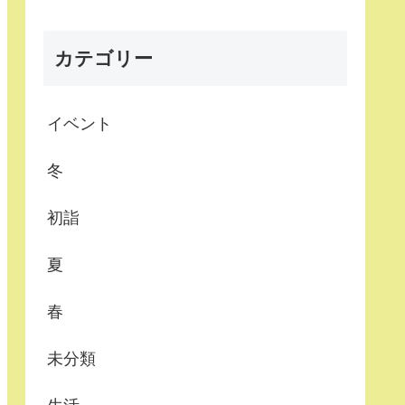
カテゴリー
イベント
冬
初詣
夏
春
未分類