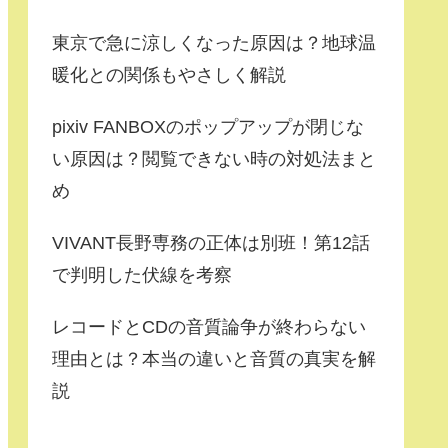
東京で急に涼しくなった原因は？地球温
暖化との関係もやさしく解説
pixiv FANBOXのポップアップが閉じな
い原因は？閲覧できない時の対処法まと
め
VIVANT長野専務の正体は別班！第12話
で判明した伏線を考察
レコードとCDの音質論争が終わらない
理由とは？本当の違いと音質の真実を解
説