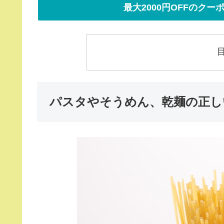
最大2000円OFFのク
パスタやそうめん、乾麺の正し