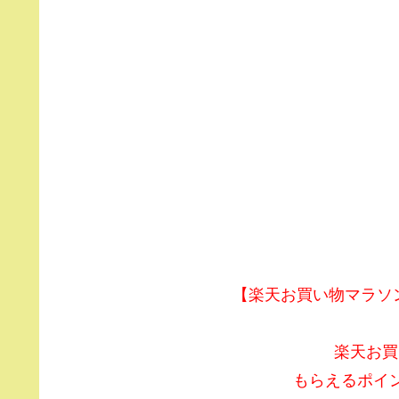
【楽天お買い物マラソン】
楽天お買
もらえるポイ