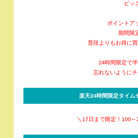
ビッ
ポイントア
期間限
普段よりもお得に買
24時間限定で
忘れないようにチ
楽天24時間限定タイム
＼17日まで限定！100～