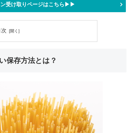
ーポン受け取りページはこちら▶▶
目次
い保存方法とは？