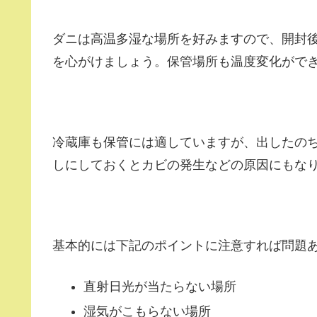
ダニは高温多湿な場所を好みますので、開封
を心がけましょう。保管場所も温度変化がで
冷蔵庫も保管には適していますが、出したの
しにしておくとカビの発生などの原因にもな
基本的には下記のポイントに注意すれば問題
直射日光が当たらない場所
湿気がこもらない場所