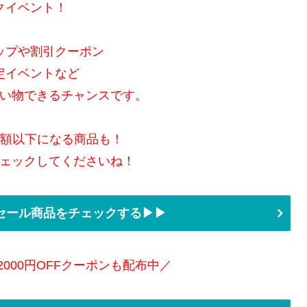
クイベント！
ップや割引クーポン
定イベントなど
い物できるチャンスです。
半額以下になる商品も！
ェックしてくださいね！
セール商品をチェックする▶▶
2000円OFFクーポンも配布中／