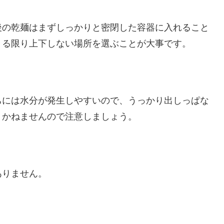
後の乾麺はまずしっかりと密閉した容器に入れること
きる限り上下しない場所を選ぶことが大事です。
ちには水分が発生しやすいので、うっかり出しっぱな
りかねませんので注意しましょう。
ありません。