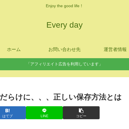
Enjoy the good life！
Every day
ホーム
お問い合わせ先
運営者情報
「アフィリエイト広告を利用しています」
だらけに、、、正しい保存方法とは
はてブ
LINE
コピー