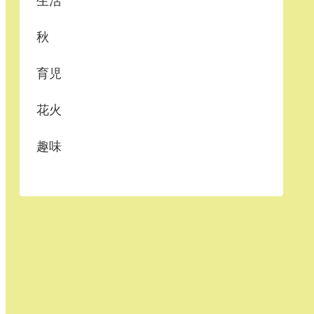
生活
秋
育児
花火
趣味