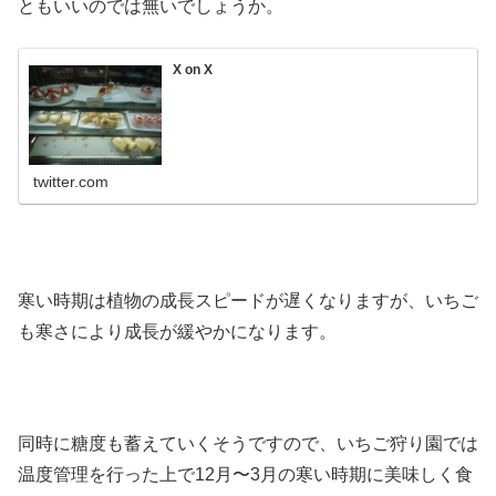
ともいいのでは無いでしょうか。
X on X
twitter.com
寒い時期は植物の成長スピードが遅くなりますが、いちご
も寒さにより成長が緩やかになります。
同時に糖度も蓄えていくそうですので、いちご狩り園では
温度管理を行った上で12月〜3月の寒い時期に美味しく食