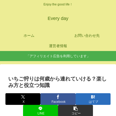
Enjoy the good life！
Every day
ホーム
お問い合わせ先
運営者情報
「アフィリエイト広告を利用しています」
いちご狩りは何歳から連れていける？楽し
み方と役立つ知識
X
Facebook
はてブ
LINE
コピー