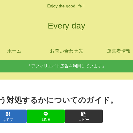
Enjoy the good life！
Every day
ホーム
お問い合わせ先
運営者情報
「アフィリエイト広告を利用しています」
う対処するかについてのガイド。
はてブ
LINE
コピー