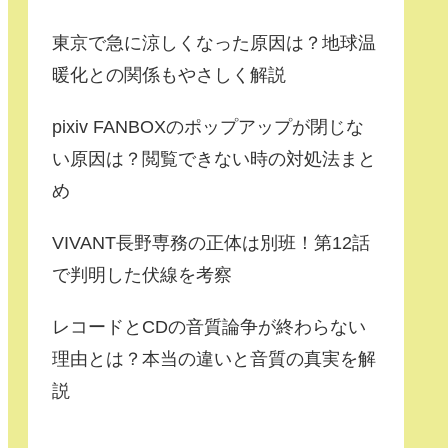
東京で急に涼しくなった原因は？地球温
暖化との関係もやさしく解説
pixiv FANBOXのポップアップが閉じな
い原因は？閲覧できない時の対処法まと
め
VIVANT長野専務の正体は別班！第12話
で判明した伏線を考察
レコードとCDの音質論争が終わらない
理由とは？本当の違いと音質の真実を解
説