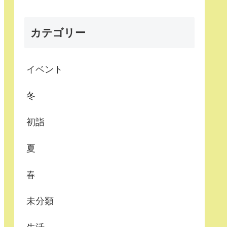
カテゴリー
イベント
冬
初詣
夏
春
未分類