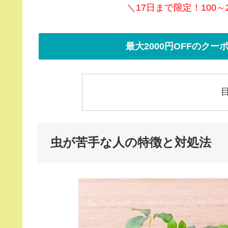
＼17日まで限定！100～
最大2000円OFFのク
虫が苦手な人の特徴と対処法