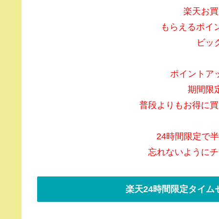
楽天お買
もらえるポイ
ビッ
ポイントア
期間限
普段よりもお得に買
24時間限定で
忘れないようにチ
楽天24時間限定タイム