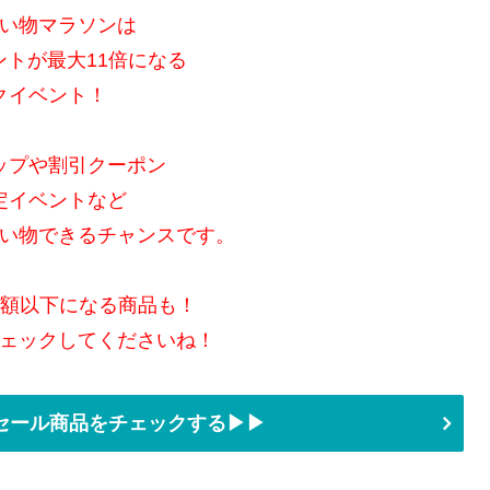
い物マラソンは
ントが最大11倍になる
クイベント！
ップや割引クーポン
定イベントなど
い物できるチャンスです。
半額以下になる商品も！
ェックしてくださいね！
セール商品をチェックする▶▶