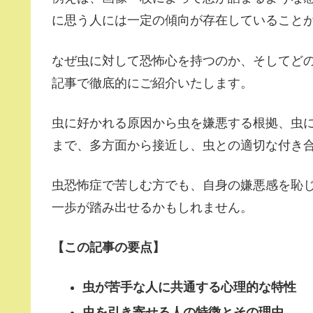
に思う人には一定の傾向が存在していること
なぜ虫に対して恐怖心を持つのか、そしてど
記事で徹底的にご紹介いたします。
虫に好かれる原因から虫を嫌悪する根拠、虫
まで、多方面から接近し、虫との適切な付き
虫恐怖症で苦しむ方でも、自身の嫌悪感を恥
一歩が踏み出せるかもしれません。
【この記事の要点】
虫が苦手な人に共通する心理的な特性
虫を引き寄せる人の特徴とその理由