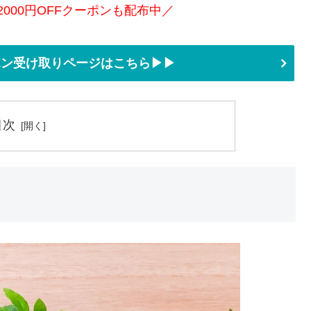
2000円OFFクーポンも配布中／
ーポン受け取りページはこちら▶▶
目次