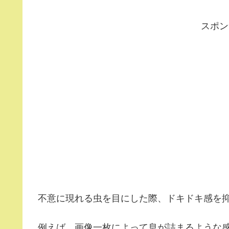
スポン
不意に現れる虫を目にした際、ドキドキ感を
例えば、画像一枚によって息が詰まるような感