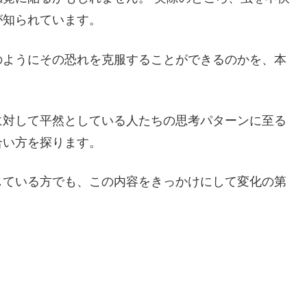
が知られています。
のようにその恐れを克服することができるのかを、本
に対して平然としている人たちの思考パターンに至る
合い方を探ります。
じている方でも、この内容をきっかけにして変化の第