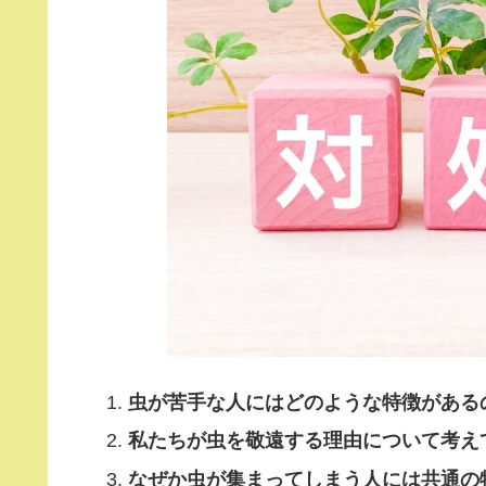
虫が苦手な人にはどのような特徴がある
私たちが虫を敬遠する理由について考え
なぜか虫が集まってしまう人には共通の