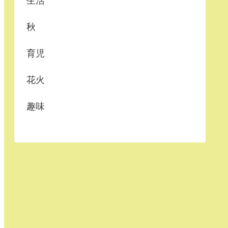
生活
秋
育児
花火
趣味