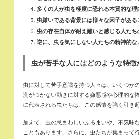
多くの人が虫を極度に恐れる本質的な理
虫嫌いである背景には様々な因子がある
虫の存在自体が耐え難いと感じる人たち
逆に、虫を気にしない人たちの精神的な
虫が苦手な人にはどのような特徴
虫に対して苦手意識を持つ人々は、いくつか
測がつかない動きに対する嫌悪感や心理的な
に代表される虫たちは、この感情を強く引き
加えて、虫の忌まわしいふるまいや、不気味
こともあります。さらに、虫たちが集まって