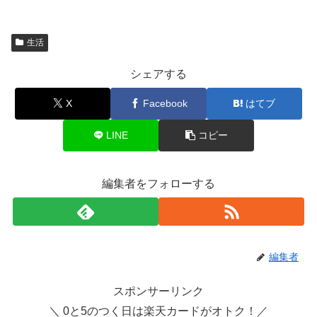
生活
シェアする
X
Facebook
はてブ
LINE
コピー
編集者をフォローする
編集者
スポンサーリンク
＼ 0と5のつく日は楽天カードがオトク！／