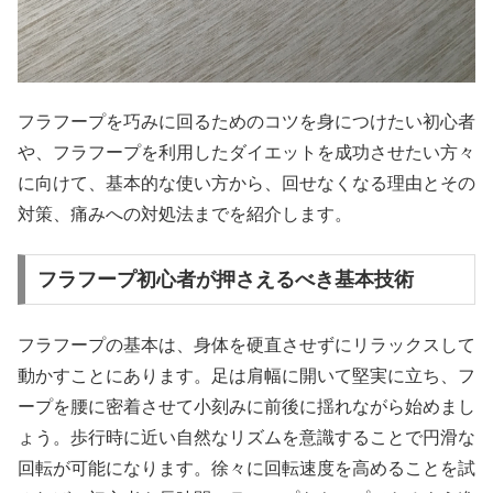
フラフープを巧みに回るためのコツを身につけたい初心者
や、フラフープを利用したダイエットを成功させたい方々
に向けて、基本的な使い方から、回せなくなる理由とその
対策、痛みへの対処法までを紹介します。
フラフープ初心者が押さえるべき基本技術
フラフープの基本は、身体を硬直させずにリラックスして
動かすことにあります。足は肩幅に開いて堅実に立ち、フ
ープを腰に密着させて小刻みに前後に揺れながら始めまし
ょう。歩行時に近い自然なリズムを意識することで円滑な
回転が可能になります。徐々に回転速度を高めることを試