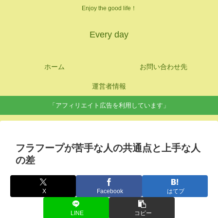
Enjoy the good life！
Every day
ホーム
お問い合わせ先
運営者情報
「アフィリエイト広告を利用しています」
フラフープが苦手な人の共通点と上手な人
の差
X
Facebook
はてブ
LINE
コピー