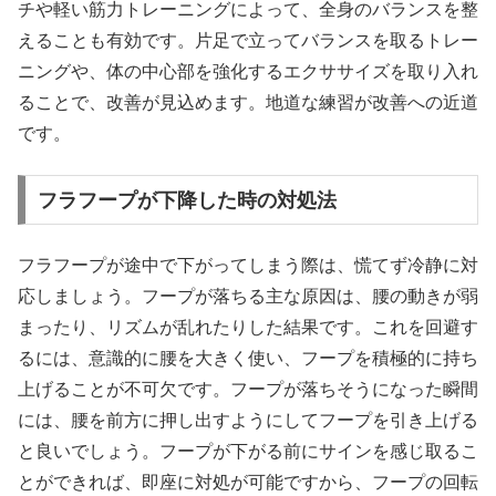
チや軽い筋力トレーニングによって、全身のバランスを整
えることも有効です。片足で立ってバランスを取るトレー
ニングや、体の中心部を強化するエクササイズを取り入れ
ることで、改善が見込めます。地道な練習が改善への近道
です。
フラフープが下降した時の対処法
フラフープが途中で下がってしまう際は、慌てず冷静に対
応しましょう。フープが落ちる主な原因は、腰の動きが弱
まったり、リズムが乱れたりした結果です。これを回避す
るには、意識的に腰を大きく使い、フープを積極的に持ち
上げることが不可欠です。フープが落ちそうになった瞬間
には、腰を前方に押し出すようにしてフープを引き上げる
と良いでしょう。フープが下がる前にサインを感じ取るこ
とができれば、即座に対処が可能ですから、フープの回転