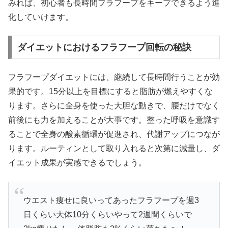
みれば、初心者も長時間フラフープをキープできるよう進
化していけます。
ダイエットにおけるフラフープ回転の秘訣
フラフープダイエットには、継続して長時間行うことが効
果的です。15分以上を目標にすると脂肪が燃えやすくな
ります。さらに全身を使った大胆な動きで、腰だけでなく
前後にも力を加えることが大事です。整った呼吸を意識す
ることで全身の酸素循環が促進され、代謝アップにつなが
ります。ルーティンとして取り入れると次第に減量し、ダ
イエット成果が実感できるでしょう。
ウエスト痩せに良いってあったフラフープを週3
日くらい大体10分くらいやって2週間くらいで