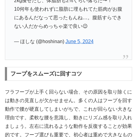
2kg痩せたし、体脂肪も2%くらい落ちた〜！
10何年も使われずに脂肪に埋もれてた筋肉がお腹
にあるんだなって思ったもんね…。腹筋すらでき
ない人だからめっちゃ楽で良い😉
— ほしな (@hoshinan)
June 5, 2024
フープをスムーズに回すコツ
フラフープが上手く回らない場合、その原因を取り除くに
は動きの見直しが欠かせません。多くの人はフープを回す
動作で腰が硬直してしまいがちで、これが回らない大きな
理由です。柔軟な腰を意識し、動きにリズム感を取り入れ
ましょう。左右に流れるような動作を反復することが効果
的です。フープ選びも重要で、初心者は重めで大きなもの