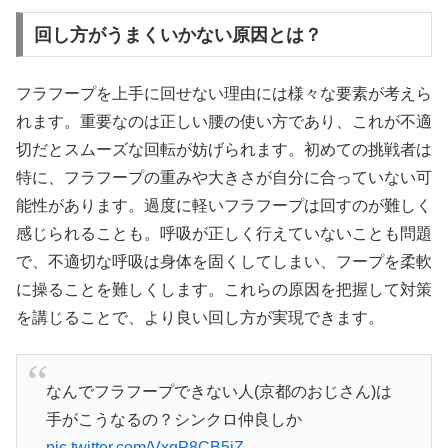
回し方がうまくいかない原因とは？
フラフープを上手に回せない理由には様々な要素が考えら
れます。重要なのは正しい腰の使い方であり、これが不適
切だとスムーズな回転が妨げられます。初めての挑戦者は
特に、フラフープの重みや大きさが自分に合っていない可
能性があります。過度に軽いフラフープは回すのが難しく
感じられることも。呼吸が正しく行えていないことも問題
で、不適切な呼吸は身体を固くしてしまい、フープを柔軟
に操ることを難しくします。これらの原因を把握して対策
を講じることで、より良い回し方が実現できます。
なんでフラフープできない人(京都のおじさん)は
手がこうなるの？シンクロ仲良しか
pic.twitter.com/VxgP8CB5jZ