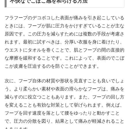
不快なでこぼこ感を和らげる方法
フラフープのデコボコした表面が痛みを引き起こしている
ときには、フープが肌に圧力をかけすぎていることが主な
原因です。この圧力を減らすためには複数の手段が考慮さ
れます。最初に試すべきは、分厚い衣服を身に着けたり、
ウエストにタオルを巻くことで、肌とフープの間の直接的
な摩擦を緩和することです。これによって、表面のでこぼ
こが皮膚を圧迫するのを防ぐことができます。
次に、フープ自体の材質や形状を見直すことも良いでしょ
う。より柔らかい素材や表面の滑らかなフープは、痛みを
減らすのに役立つこともあります。また、フープの回し方
を変えることも有効な対策として挙げられます。例えば、
フープを回す速度を落として腰をゆったりと動かすこと
で、圧力の分散を図り、結果として痛みが軽減されること