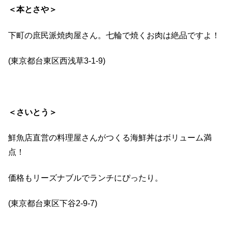
＜本とさや＞
下町の庶民派焼肉屋さん。七輪で焼くお肉は絶品ですよ！
(
東京都台東区西浅草
3-1-9)
＜さいとう＞
鮮魚店直営の料理屋さんがつくる海鮮丼はボリューム満
点！
価格もリーズナブルでランチにぴったり。
(
東京都台東区下谷
2-9-7)