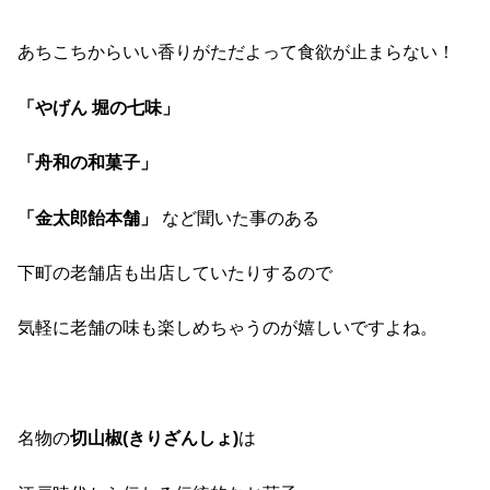
あちこちからいい香りがただよって食欲が止まらない！
「やげん 堀の七味」
「舟和の和菓子」
「金太郎飴本舗」
など聞いた事のある
下町の老舗店も出店していたりするので
気軽に老舗の味も楽しめちゃうのが嬉しいですよね。
名物の
切山椒
(
きりざんしょ
)
は