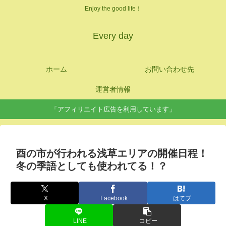
Enjoy the good life！
Every day
ホーム
お問い合わせ先
運営者情報
「アフィリエイト広告を利用しています」
酉の市が行われる浅草エリアの開催日程！
冬の季語としても使われてる！？
X
Facebook
はてブ
LINE
コピー