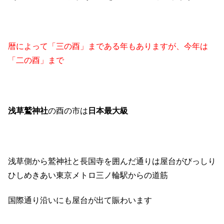
暦によって「三の酉」まである年もありますが、今年は
「二の酉」まで
浅草鷲神社
の酉の市は
日本最大級
浅草側から鷲神社と長国寺を囲んだ通りは
屋台がびっしり
ひしめきあい
東京メトロ三ノ輪駅からの道筋
国際通り沿いにも屋台が出て賑わいます