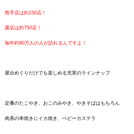
熊手店は約
150
店！
露店は約
750
店！
毎年約
80
万人の人が訪れるんですよ！
屋台めぐりだけでも楽しめる充実のラインナップ
定番のたこやき、おこのみやき、やきそばはもちろん
肉系の串焼きにイカ焼き、ベビーカステラ