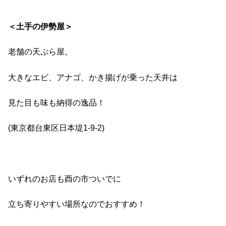
＜土手の伊勢屋＞
老舗の天ぷら屋。
大きなエビ、アナゴ、かき揚げが乗った天井は
見た目も味も納得の逸品！
(
東京都台東区日本堤
1-9-2)
いずれのお店も酉の市ついでに
立ち寄りやすい場所なのでおすすめ！