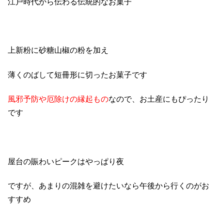
江戸時代から伝わる伝統的なお菓子
上新粉に砂糖山椒の粉を加え
薄くのばして短冊形に切ったお菓子です
風邪予防や厄除けの縁起もの
なので、お土産にもぴったり
です
屋台の賑わいピークはやっぱり夜
ですが、あまりの混雑を避けたいなら午後から行くのがお
すすめ