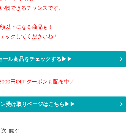
い物できるチャンスです。
半額以下になる商品も！
ェックしてくださいね！
セール商品をチェックする▶▶
2000円OFFクーポンも配布中／
ーポン受け取りページはこちら▶▶
目次