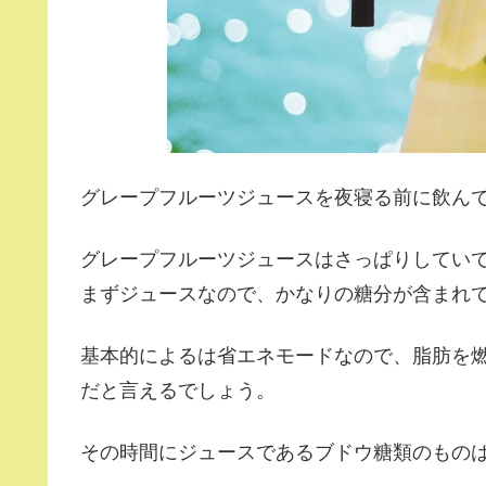
グレープフルーツジュースを夜寝る前に飲ん
グレープフルーツジュースはさっぱりしてい
まずジュースなので、かなりの糖分が含まれ
基本的によるは省エネモードなので、脂肪を
だと言えるでしょう。
その時間にジュースであるブドウ糖類のもの