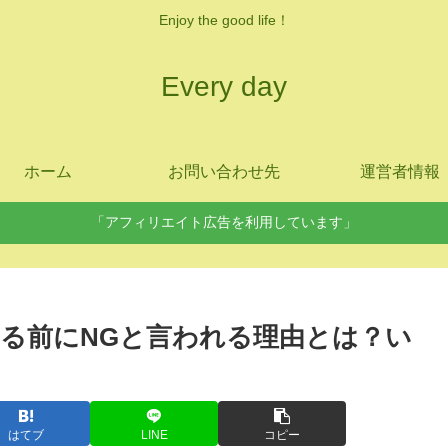
Enjoy the good life！
Every day
ホーム
お問い合わせ先
運営者情報
「アフィリエイト広告を利用しています」
る前にNGと言われる理由とは？い
はてブ
LINE
コピー