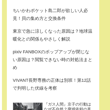
ちいかわポケット島二郎が欲しい人必
見！貝の集め方と交換条件
東京で急に涼しくなった原因は？地球温
暖化との関係もやさしく解説
pixiv FANBOXのポップアップが閉じな
い原因は？閲覧できない時の対処法まと
め
VIVANT長野専務の正体は別班！第12話
で判明した伏線を考察
『ガス人間』京子の行動は
なぜ不自然？廃墟依頼の真