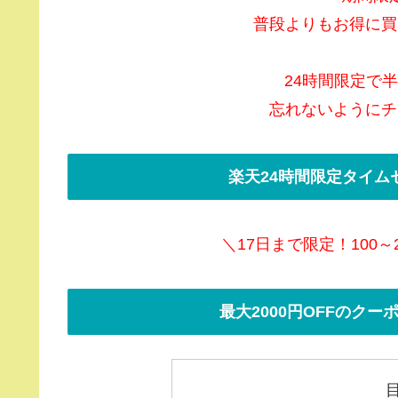
普段よりもお得に買
24時間限定で
忘れないようにチ
楽天24時間限定タイム
＼17日まで限定！100～
最大2000円OFFのク