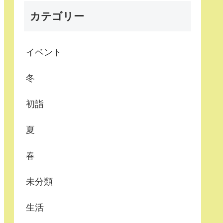
カテゴリー
イベント
冬
初詣
夏
春
未分類
生活