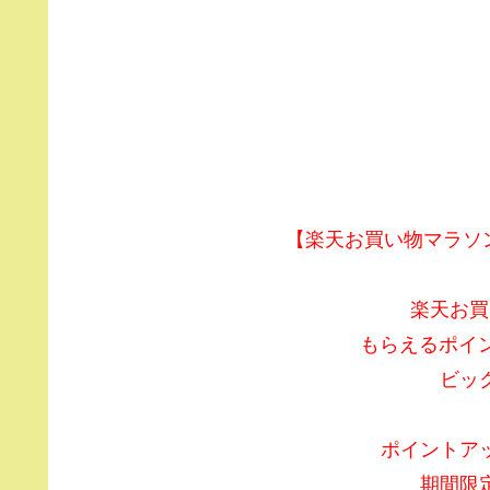
【楽天お買い物マラソン】
楽天お買
もらえるポイ
ビッ
ポイントア
期間限