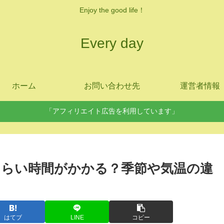
Enjoy the good life！
Every day
ホーム
お問い合わせ先
運営者情報
「アフィリエイト広告を利用しています」
らい時間がかかる？季節や気温の違
はてブ
LINE
コピー