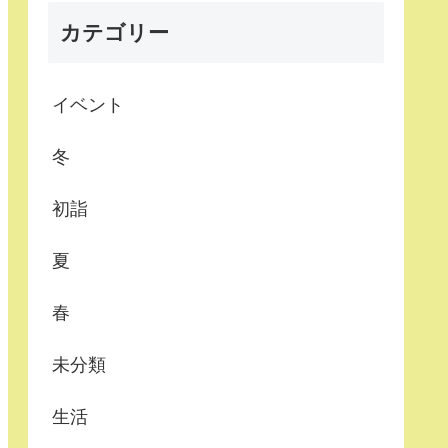
カテゴリー
イベント
冬
初詣
夏
春
未分類
生活