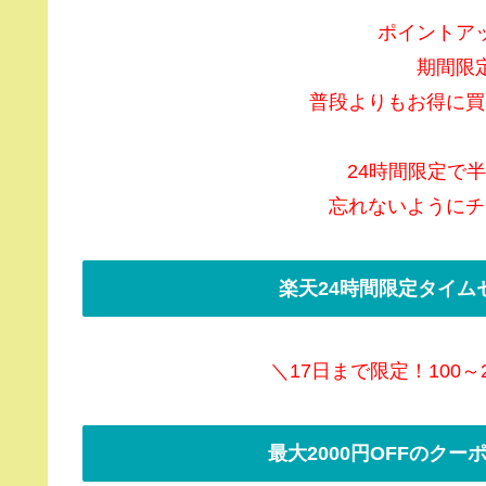
ポイントア
期間限
普段よりもお得に買
24時間限定で
忘れないようにチ
楽天24時間限定タイム
＼17日まで限定！100～
最大2000円OFFのク