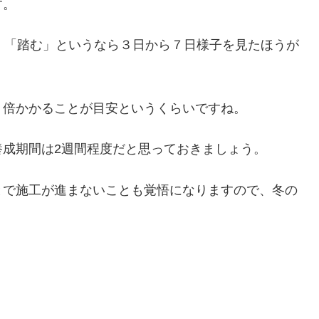
す。
、「踏む」というなら３日から７日様子を見たほうが
２倍かかることが目安というくらいですね。
成期間は2週間程度だと思っておきましょう。
とで施工が進まないことも覚悟になりますので、冬の