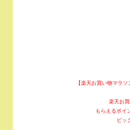
【楽天お買い物マラソン】
楽天お買
もらえるポイ
ビッ