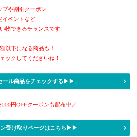
ップや割引クーポン
定イベントなど
い物できるチャンスです。
半額以下になる商品も！
ェックしてくださいね！
セール商品をチェックする▶▶
2000円OFFクーポンも配布中／
ーポン受け取りページはこちら▶▶