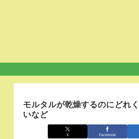
モルタルが乾燥するのにどれく
いなど
X
Facebook