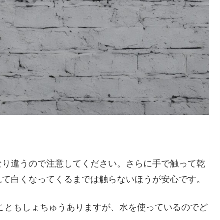
なり違うので注意してください。さらに手で触って乾
見て白くなってくるまでは触らないほうが安心です。
こともしょちゅうありますが、水を使っているのでど