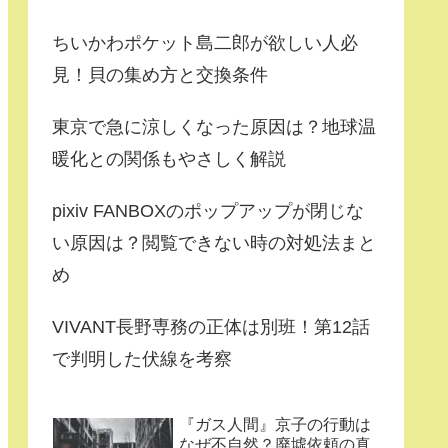
ちいかわポケット島二郎が欲しい人必
見！貝の集め方と交換条件
東京で急に涼しくなった原因は？地球温
暖化との関係もやさしく解説
pixiv FANBOXのポップアップが閉じな
い原因は？閲覧できない時の対処法まと
め
VIVANT長野専務の正体は別班！第12話
で判明した伏線を考察
『ガス人間』京子の行動は
なぜ不自然？廃墟依頼の真