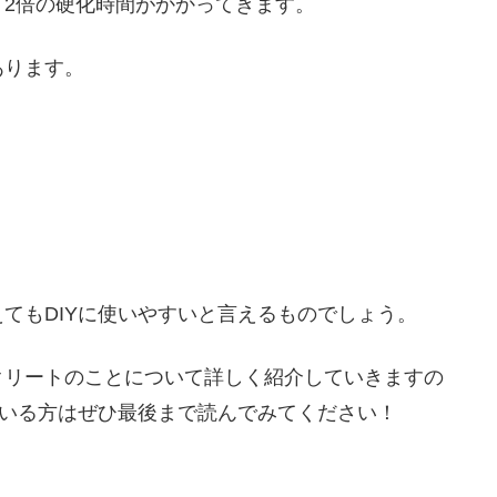
2倍の硬化時間がかかってきます。
あります。
てもDIYに使いやすいと言えるものでしょう。
クリートのことについて詳しく紹介していきますの
ている方はぜひ最後まで読んでみてください！