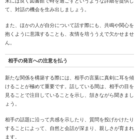
末には良く図書館で時を過ごすというような詳細を提供し
て、対話の機会を生み出しましょう。
また、ほかの人が自分について話す際にも、共鳴や関心を
抱くように意識することも、友情を培ううえで欠かせませ
ん。
相手の発言への注意を払う
新たな関係を構築する際には、相手の言葉に真剣に耳を傾
けることが極めて重要です。話している間は、相手の目を
見ることで注目していることを示し、頷きながら聞きまし
ょう。
相手の話題に沿って共感を示したり、質問を投げかけたり
することによって、自然と会話が深まり、親しさが育まれ
ます。