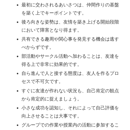
最初に交わされるあいさつは、仲間作りの基盤
を築く上でキーポイントです。
後ろ向きな姿勢は、友情を築き上げる開始段階
において障害となり得ます。
共有できる趣周や関心事を発見する機会は逃す
べからずです。
部活動やサークル活動へ加わることは、友達を
得る上で非常に効果的です。
自ら進んで人と接する態度は、友人を作るプロ
セスで不可欠です。
すぐに友達が作れない状況も、自己肯定の観点
から肯定的に捉えましょう。
小さな成功を認知し、それによって自己評価を
向上させることは大事です。
グループでの作業や授業内の活動に参加するこ