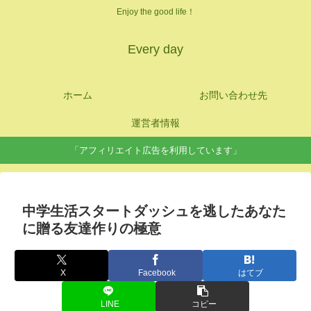
Enjoy the good life！
Every day
ホーム
お問い合わせ先
運営者情報
「アフィリエイト広告を利用しています」
中学生活スタートダッシュを逃したあなた
に贈る友達作りの極意
X
Facebook
はてブ
LINE
コピー