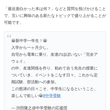
「最近面白かった本は何？」などと質問を投げかけること
で、互いに興味のある新たなトピックで盛り上がることが
可能です。
😀新中学一年生！😀
入学から一ヶ月少し。
自宅から電車に乗り、友達のほぼいない「完全ア
ウェイ」
の中、友達関係を作り、初めて合う先生の授業に
ついていき、イベントをこなす日々。これから定
期試験、部活動への参加。
この怒涛の日々こそ、中学生になるということ。
楽しんで欲しい😀
#中学受験
— 渋田隆之@中学受験の応援団