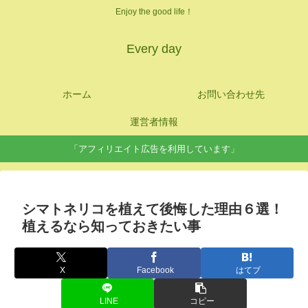
Enjoy the good life！
Every day
ホーム
お問い合わせ先
運営者情報
「アフィリエイト広告を利用しています」
シマトネリコを植えて後悔した理由６選！
植えるなら知っておきたい事
X
Facebook
はてブ
LINE
コピー