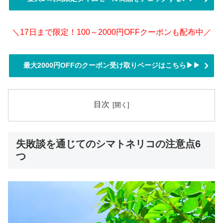
＼17日まで限定！100～2000円OFFクーポンも配布中／
最大2000円OFFのクーポン受け取りページはこちら▶▶
目次
失敗談を通じてのシマトネリコの注意点6
つ