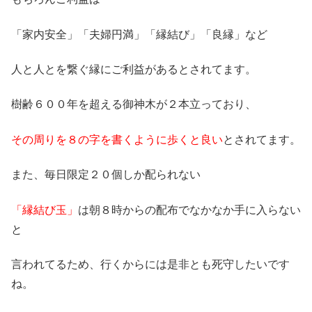
「家内安全」「夫婦円満」「縁結び」「良縁」など
人と人とを繋ぐ縁にご利益があるとされてます。
樹齢６００年を超える御神木が２本立っており、
その周りを８の字を書くように歩くと良い
とされてます。
また、毎日限定２０個しか配られない
「縁結び玉」
は朝８時からの配布でなかなか手に入らない
と
言われてるため、行くからには是非とも死守したいです
ね。