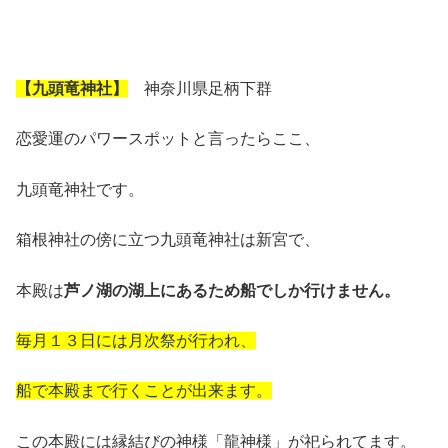
【九頭竜神社】
神奈川県足柄下群
恋愛運のパワースポットと言ったらここ、
九頭竜神社です。
箱根神社の傍に立つ九頭竜神社は新宮で、
本殿は
芦ノ湖の湖上にあるため船でしか行けません。
毎月１３日には月次祭が行われ、
船で本殿まで行くことが出来ます。
この本殿には縁結びの神様「龍神様」が祀られてます。