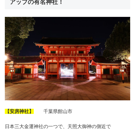
アップの有名神社！
【安房神社】
千葉県館山市
日本三大金運神社の一つで、天照大御神の側近で