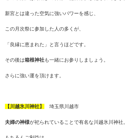
新宮とは違った空気に強いパワーを感じ、
この月次祭に参加した人の多くが、
「良縁に恵まれた」と言うほどです。
その後は
箱根神社
も一緒にお参りしましょう。
さらに強い運を頂けます。
【川越氷川神社】
埼玉県川越市
夫婦の神様
が祀られていることで有名な川越氷川神社。
もちろんご利益は