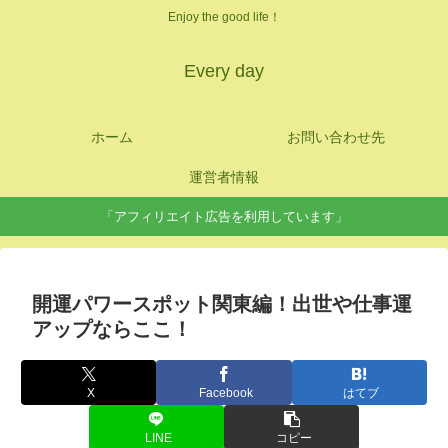
Enjoy the good life！
Every day
ホーム
お問い合わせ先
運営者情報
「アフィリエイト広告を利用しています」
開運パワースポット関東編！出世や仕事運
アップならここ！
X
Facebook
はてブ
LINE
コピー