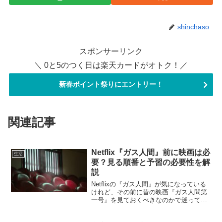
shinchaso
スポンサーリンク
＼ 0と5のつく日は楽天カードがオトク！／
新春ポイント祭りにエントリー！
関連記事
Netflix『ガス人間』前に映画は必
生活
要？見る順番と予習の必要性を解
説
Netflixの『ガス人間』が気になっている
けれど、その前に昔の映画『ガス人間第
一号』を見ておくべきなのかで迷ってい
ませんか。シリーズものやリブート作品
は、過去作を知らないと置いていかれそ