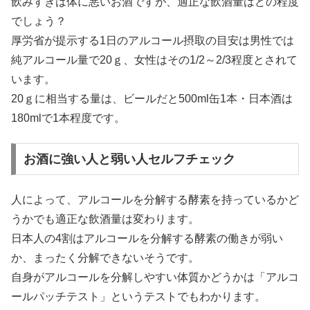
飲みすぎは体に悪いお酒ですが、適正な飲酒量はどの程度
でしょう？
厚労省が提示する1日のアルコール摂取の目安は男性では
純アルコール量で20ｇ、女性はその1/2～2/3程度とされて
います。
20ｇに相当する量は、ビールだと500ml缶1本・日本酒は
180mlで1本程度です。
お酒に強い人と弱い人セルフチェック
人によって、アルコールを分解する酵素を持っているかど
うかでも適正な飲酒量は変わります。
日本人の4割はアルコールを分解する酵素の働きが弱い
か、まったく分解できないそうです。
自身がアルコールを分解しやすい体質かどうかは「アルコ
ールパッチテスト」というテストでもわかります。