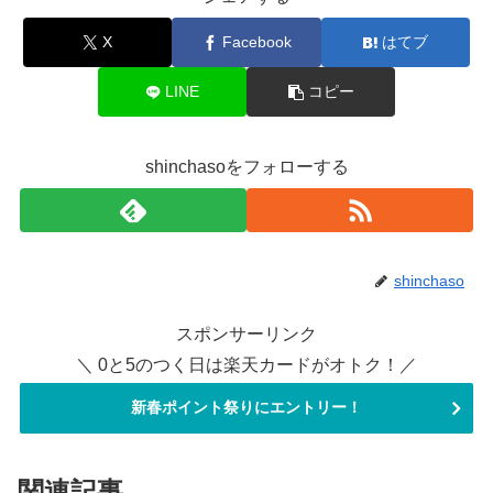
X
Facebook
はてブ
LINE
コピー
shinchasoをフォローする
shinchaso
スポンサーリンク
＼ 0と5のつく日は楽天カードがオトク！／
新春ポイント祭りにエントリー！
関連記事