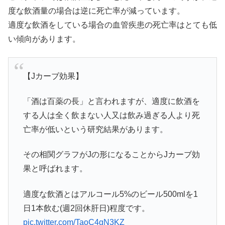
度な飲酒量の場合は逆に死亡率が減っています。
適度な飲酒をしている場合の血管疾患の死亡率はとても低
い傾向があります。
【Jカーブ効果】
「酒は百薬の長」と言われますが、適度に飲酒を
する人は全く飲まない人又は飲み過ぎる人より死
亡率が低いという研究結果があります。
その相関グラフがJの形になることからJカーブ効
果と呼ばれます。
適度な飲酒とはアルコール5%のビール500mlを1
日1本飲む(週2回休肝日)程度です。
pic.twitter.com/TaoC4gN3KZ