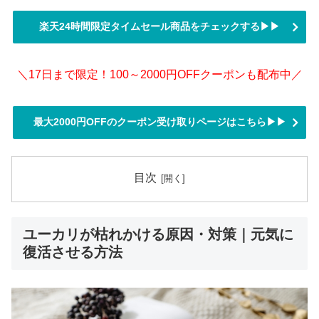
楽天24時間限定タイムセール商品をチェックする▶▶
＼17日まで限定！100～2000円OFFクーポンも配布中／
最大2000円OFFのクーポン受け取りページはこちら▶▶
目次
ユーカリが枯れかける原因・対策｜元気に
復活させる方法