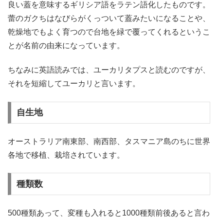
良い蓋を意味するギリシア語をラテン語化したものです。
蕾のガクちはなびらがくっついて蓋みたいになることや、
乾燥地でもよく育つので台地を緑で覆ってくれるというこ
とが名前の由来になっています。
ちなみに英語読みでは、ユーカリタプスと読むのですが、
それを短縮してユーカリと言います。
自生地
オーストラリア南東部、南西部、タスマニア島のちに世界
各地で移植、栽培されています。
種類数
500種類あって、変種も入れると1000種類前後あると言わ