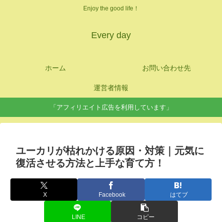
Enjoy the good life！
Every day
ホーム
お問い合わせ先
運営者情報
「アフィリエイト広告を利用しています」
ユーカリが枯れかける原因・対策｜元気に
復活させる方法と上手な育て方！
X
Facebook
はてブ
LINE
コピー