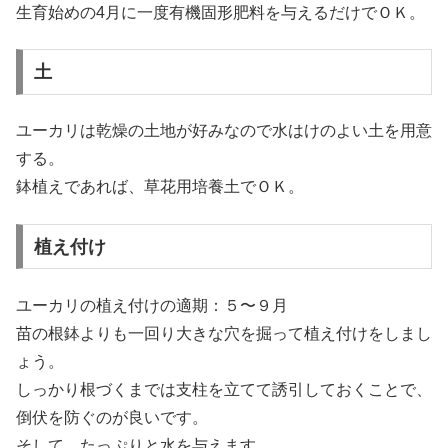
生育始めの4月に一度有機固形肥料を与えるだけでＯＫ。
土
ユーカリは乾燥の土地が好みなので水はけのよい土を用意
する。
鉢植えであれば、草花用培養土でＯＫ。
植え付け
ユーカリの植え付けの適期：５〜９月
苗の根鉢よりも一回り大きな穴を掘って植え付けをしまし
ょう。
しっかり根づくまでは支柱を立てて誘引しておくことで、
倒伏を防ぐのが良いです。
そして、たっぷりと水を与えます。