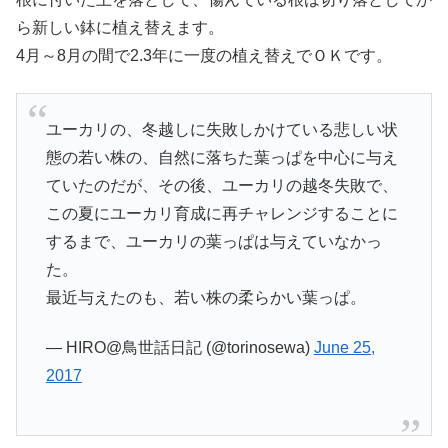
ら新しい鉢に植え替えます。
4月～8月の間で2.3年に一度の植え替えでＯＫです。
ユーカリの、冬越しに失敗しかけている悲しい状
態の若い株の、自然に落ちた葉っぱを中心に与え
ていたのだが、その後、ユーカリの越冬失敗で、
この夏にユーカリ育成に再チャレンジすることに
するまで、ユーカリの葉っぱは与えていなかっ
た。
最近与えたのも、若い株の柔らかい葉っぱ。
— HIRO@鳥世話日記 (@torinosewa)
June 25,
2017