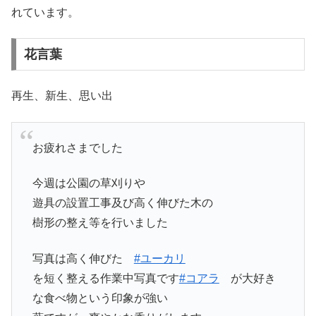
れています。
花言葉
再生、新生、思い出
お疲れさまでした
今週は公園の草刈りや
遊具の設置工事及び高く伸びた木の
樹形の整え等を行いました
写真は高く伸びた
#ユーカリ
を短く整える作業中写真です
#コアラ
が大好き
な食べ物という印象が強い