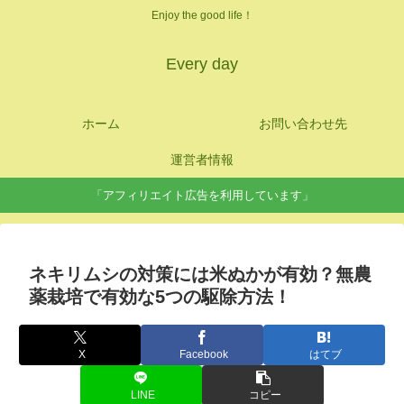
Enjoy the good life！
Every day
ホーム
お問い合わせ先
運営者情報
「アフィリエイト広告を利用しています」
ネキリムシの対策には米ぬかが有効？無農
薬栽培で有効な5つの駆除方法！
X
Facebook
はてブ
LINE
コピー