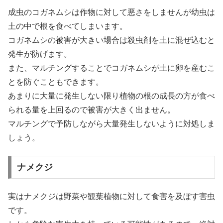
成虫のコガネムシは作物に対して悪さをしませんが幼虫は
土の中で根を食べてしまいます。
コガネムシの被害が大きい場合は殺虫剤を土に混ぜ込むと
発生が防げます。
また、マルチングすることでコガネムシが土に卵を産むこ
とを防ぐこともできます。
あまりに大量に発生しない限り植物の根の成長の方が食べ
られる量を上回るので被害が大きく出ません。
マルチングで予防しながら大量発生しないように対処しま
しょう。
ナメクジ
実はナメクジは野菜や観葉植物に対して食害を及ぼす害虫
です。