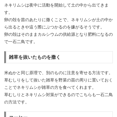
ネキリムシは夜中に活動を開始して土の中から出てきま
す。
卵の殻を苗のあたりに撒くことで、ネキリムシが土の中か
ら出るときや這う際にぶつかるのを嫌がるそうです。
卵の殻はそのままカルシウムの供給源となり肥料になるの
で一石二鳥です。
雑草を抜いたものを撒く
米ぬかと同じ原理で、別のものに注意を寄せる方法です。
草むしりをして抜いた雑草を野菜の苗の周りに置いておく
ことでネキリムシが雑草の方を食べてくれます。
草むしりとネキリムシ対策ができるのでこちらも一石二鳥
の方法です。