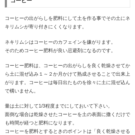
コーヒー
コーヒーの出がらしを肥料にして土を作る事でその土にネ
キリムシが寄り付きにくくなります。
ネキリムシはコーヒーのカフェインを嫌がります。
そのためコーヒー肥料が良い忌避剤になるのです。
コーヒー肥料は、コーヒーの出がらしを良く乾燥させてか
ら土に混ぜ込み１～２か月かけて熟成させることで出来上
がります。コーヒーは毎日出たものを徐々に土に混ぜ込ん
で構いません。
量は土に対して1/3程度までにしておいて下さい。
面倒な場合は乾燥させたコーヒーを土の表面に撒くだけで
も時間が経つと肥料になります。
コーヒーを肥料とするときのポイントは「良く乾燥させる