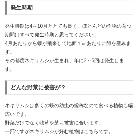
発生時期
発生時期は4～10月ととても長く、ほとんどの作物の育つ
期間はすべて発生時期と思ってください。
4月あたりから蛾が飛来して地面１㎝あたりに卵を産みま
す。
その都度ネキリムシが生まれ、年に3～5回は発生しま
す。
どんな野菜に被害が？
ネキリムシは多くの蛾の幼虫の総称なので食べる植物も幅
広いです。
野菜だけでなく牧草や芝も被害に合います。
一部ですがネキリムシが好む植物はこちらです。