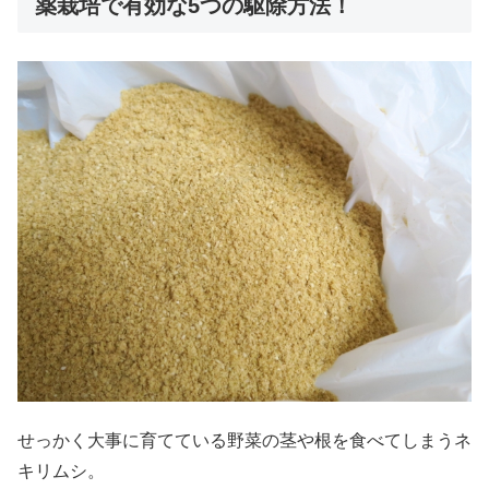
薬栽培で有効な5つの駆除方法！
せっかく大事に育てている野菜の茎や根を食べてしまうネ
キリムシ。