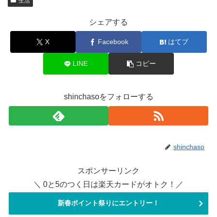
生活
シェアする
X
Facebook
はてブ
LINE
コピー
shinchasoをフォローする
shinchaso
スポンサーリンク
＼ 0と5のつく日は楽天カードがオトク！／
新春ポイント祭りにエントリー！