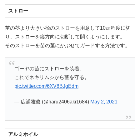
ストロー
苗の茎より大きい径のストローを用意して10㎝程度に切
り、ストローを縦方向に切断して開くようにします。
そのストローを苗の茎にかぶせてガードする方法です。
ゴーヤの苗にストローを装着。
これでネキリムシから茎を守る。
pic.twitter.com/6XV8BJgEdm
— 広浦雅俊 (@haru2406aki1684)
May 2, 2021
アルミホイル