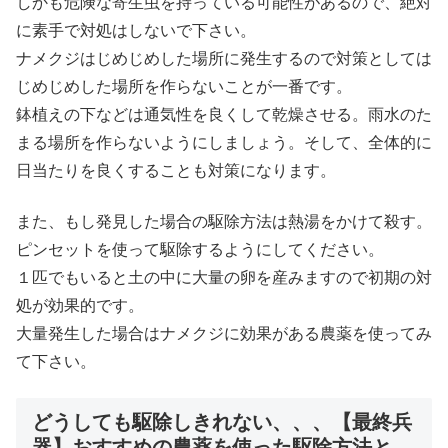
しかも危険な寄生虫を持っている可能性があるので、絶対
に素手で対処はしないで下さい。
ナメクジはじめじめした場所に発生するので対策としては
じめじめした場所を作らないことが一番です。
鉢植えの下などは通気性を良くして乾燥させる。雨水のた
まる場所を作らないようにしましょう。そして、全体的に
日当たりを良くすることも対策になります。
また、もし発見した場合の駆除方法は熱湯をかけて殺す。
ピンセットを使って駆除するようにしてください。
１匹でもいると土の中に大量の卵を産みますので初期の対
処が効果的です。
大量発生した場合はナメクジに効果がある農薬を使ってみ
て下さい。
どうしても駆除しきれない、、、【最終兵
器】おすすめの農薬を使った駆除方法と