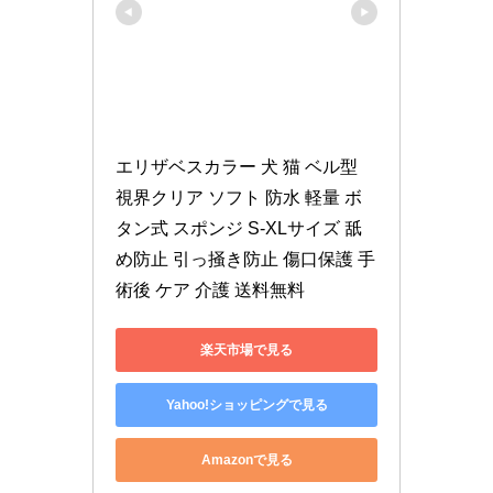
エリザベスカラー 犬 猫 ベル型 
視界クリア ソフト 防水 軽量 ボ
タン式 スポンジ S-XLサイズ 舐
め防止 引っ掻き防止 傷口保護 手
術後 ケア 介護 送料無料
楽天市場で見る
Yahoo!ショッピングで見る
Amazonで見る