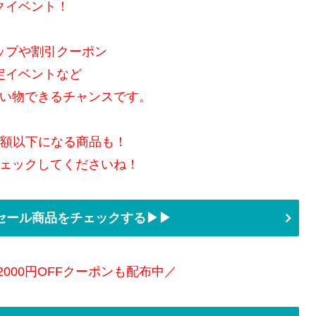
クイベント！
ップや割引クーポン
定イベントなど
い物できるチャンスです。
半額以下になる商品も！
ェックしてくださいね！
セール商品をチェックする▶▶
2000円OFFクーポンも配布中／