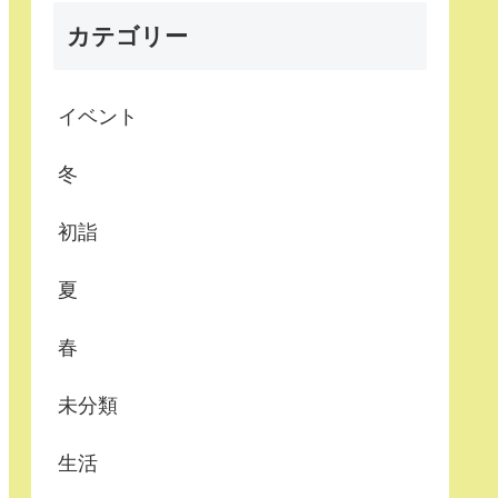
カテゴリー
イベント
冬
初詣
夏
春
未分類
生活