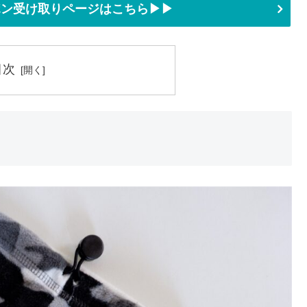
ーポン受け取りページはこちら▶▶
目次