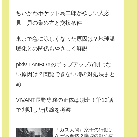
ちいかわポケット島二郎が欲しい人必
見！貝の集め方と交換条件
東京で急に涼しくなった原因は？地球温
暖化との関係もやさしく解説
pixiv FANBOXのポップアップが閉じな
い原因は？閲覧できない時の対処法まと
め
VIVANT長野専務の正体は別班！第12話
で判明した伏線を考察
『ガス人間』京子の行動は
なぜ不自然？廃墟依頼の真