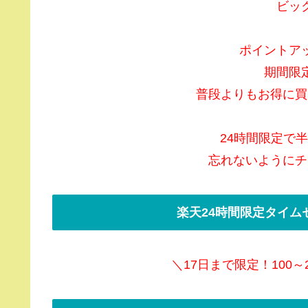
ビッ
ポイントア
期間限
普段よりもお得に買
24時間限定で
忘れないようにチ
楽天24時間限定タイム
＼17日まで限定！100～