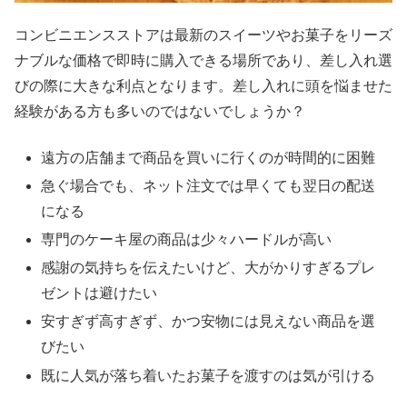
コンビニエンスストアは最新のスイーツやお菓子をリーズ
ナブルな価格で即時に購入できる場所であり、差し入れ選
びの際に大きな利点となります。差し入れに頭を悩ませた
経験がある方も多いのではないでしょうか？
遠方の店舗まで商品を買いに行くのが時間的に困難
急ぐ場合でも、ネット注文では早くても翌日の配送
になる
専門のケーキ屋の商品は少々ハードルが高い
感謝の気持ちを伝えたいけど、大がかりすぎるプレ
ゼントは避けたい
安すぎず高すぎず、かつ安物には見えない商品を選
びたい
既に人気が落ち着いたお菓子を渡すのは気が引ける