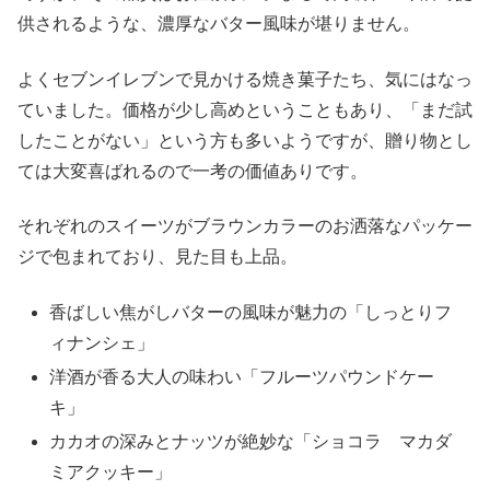
供されるような、濃厚なバター風味が堪りません。
よくセブンイレブンで見かける焼き菓子たち、気にはなっ
ていました。価格が少し高めということもあり、「まだ試
したことがない」という方も多いようですが、贈り物とし
ては大変喜ばれるので一考の価値ありです。
それぞれのスイーツがブラウンカラーのお洒落なパッケー
ジで包まれており、見た目も上品。
香ばしい焦がしバターの風味が魅力の「しっとりフ
ィナンシェ」
洋酒が香る大人の味わい「フルーツパウンドケー
キ」
カカオの深みとナッツが絶妙な「ショコラ マカダ
ミアクッキー」