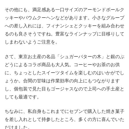
その他にも、満足感ある一口サイズのアーモンドボールク
ッキーやバウムクーヘンなどがあります。小さなグループ
への差し入れには、フィナンシェとクッキーを組み合わせ
るのも良さそうですね。豊富なラインナップに目移りして
しまわないようご注意を。
さて、東京お土産の名品「シュガーバターの木」と銀のぶ
どうによるコラボ商品も大人気。コーヒーやお茶のお供
に、ちょっとしたスイーツタイムを楽しむのはいかがでし
ょうか。合間の甘味は作業効率の向上にもつながります
し、個包装で見た目もゴージャスなので上司への手土産と
しても最適です。
ちなみに、私自身もこれまでにセブンで購入した焼き菓子
を差し入れとして持参したところ、多くの方に喜んでいた
だけました。