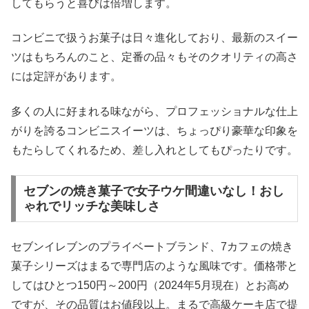
してもらうと喜びは倍増します。
コンビニで扱うお菓子は日々進化しており、最新のスイー
ツはもちろんのこと、定番の品々もそのクオリティの高さ
には定評があります。
多くの人に好まれる味ながら、プロフェッショナルな仕上
がりを誇るコンビニスイーツは、ちょっぴり豪華な印象を
もたらしてくれるため、差し入れとしてもぴったりです。
セブンの焼き菓子で女子ウケ間違いなし！おし
ゃれでリッチな美味しさ
セブンイレブンのプライベートブランド、7カフェの焼き
菓子シリーズはまるで専門店のような風味です。価格帯と
してはひとつ150円～200円（2024年5月現在）とお高め
ですが、その品質はお値段以上。まるで高級ケーキ店で提