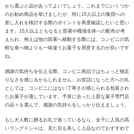
から選ぶと品があってよいでしょう。これまでにいくつか
のお勧め商品を挙げましたが、特に15人以上の集団への
差し入れを検討する際のポイントを再度確認したいと思い
ます。15人以上ともなると部署や職場全体への配布が考
えられ、例えば他の部署へ移動する際には、コンビニの気
軽な食べ物よりも一味違うお菓子を用意するのが良いです
ね。
感謝の気持ちを伝える際、コンビニ商品ではちょっと物足
りなさを感じるかもしれません。お世話になった方への礼
としては、コンビニにはない丁寧さが感じられる包装され
たお菓子が適しています。予算に合った上質な菓子専門店
の品々を選んで、感謝の気持ちをしっかり伝えましょう。
もし大人数に贈るお礼で迷っているなら、女子に人気の高
いラングドシャは、見た目も美しく上品なのでおすすめで