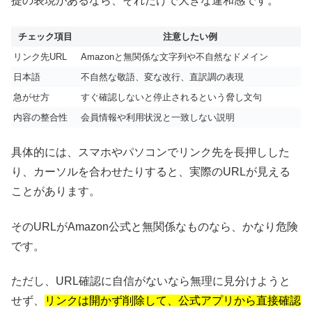
提の表現があるなら、それだけで大きな違和感です。
チェック項目
注意したい例
リンク先URL
Amazonと無関係な文字列や不自然なドメイン
日本語
不自然な敬語、変な改行、直訳調の表現
急がせ方
すぐ確認しないと停止されるという脅し文句
内容の整合性
会員情報や利用状況と一致しない説明
具体的には、スマホやパソコンでリンク先を長押しした
り、カーソルを合わせたりすると、実際のURLが見える
ことがあります。
そのURLがAmazon公式と無関係なものなら、かなり危険
です。
ただし、URL確認に自信がないなら無理に見分けようと
せず、
リンクは開かず削除して、公式アプリから直接確認