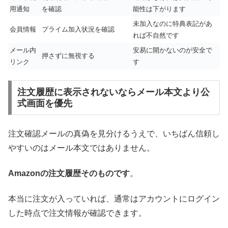
用通知
を確認
能性は下がります
未加入なのに特典表記があ
会員情報
プライム加入状況を確認
れば不自然です
メール内
安易に開かないのが安全で
押さずに無視する
リンク
す
注文履歴に表示されないならメール本文より公
式画面を優先
注文確認メールの真偽を見分けるうえで、いちばん信頼し
やすいのはメール本文ではありません。
Amazonの注文履歴そのものです
。
本当に注文が入っていれば、通常はアカウントにログイン
した時点で注文情報が確認できます。