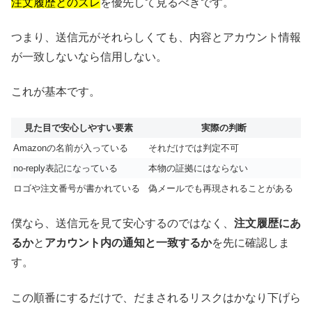
注文履歴とのズレ
を優先して見るべきです。
つまり、送信元がそれらしくても、内容とアカウント情報
が一致しないなら信用しない。
これが基本です。
見た目で安心しやすい要素
実際の判断
Amazonの名前が入っている
それだけでは判定不可
no-reply表記になっている
本物の証拠にはならない
ロゴや注文番号が書かれている
偽メールでも再現されることがある
僕なら、送信元を見て安心するのではなく、
注文履歴にあ
るか
と
アカウント内の通知と一致するか
を先に確認しま
す。
この順番にするだけで、だまされるリスクはかなり下げら