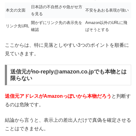
日本語の不自然さや急がせ方
本文の文面
不安をあおる表現が強い
を見る
開かずにリンク先の表示先を
Amazon以外のURLに飛
リンク先URL
確認
ばそうとする
ここからは、特に見落としやすい3つのポイントを順番に
見ていきます。
送信元がno-reply@amazon.co.jpでも本物とは
限らない
送信元アドレスがAmazonっぽいから本物だろう
と判断す
るのは危険です。
結論から言うと、表示上の差出人だけで真偽を確定させる
ことはできません。