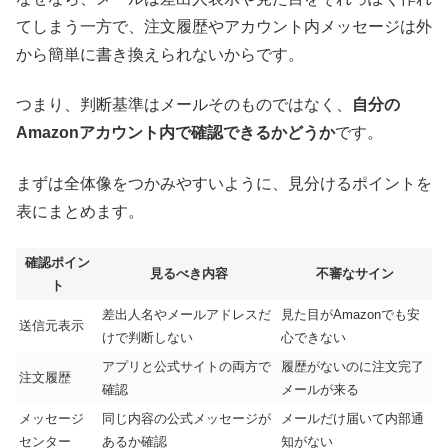
てしまう一方で、注文履歴やアカウント内メッセージは外
から簡単に書き換えられないからです。
つまり、判断基準はメールそのものではなく、
自分の
Amazonアカウント内で確認できるかどうか
です。
まずは全体像をつかみやすいように、見分けるポイントを
表にまとめます。
確認ポイン
見るべき内容
不審なサイン
ト
差出人名やメールアドレスだ
見た目がAmazonでも安
送信元表示
けで判断しない
心できない
アプリと公式サイトの両方で
履歴がないのに注文完了
注文履歴
確認
メールが来る
メッセージ
同じ内容の公式メッセージが
メールだけ届いて内部通
センター
あるか確認
知がない