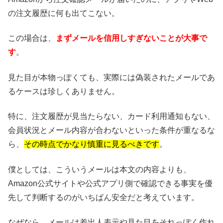
の注文履歴に何も出てこない。
この場合は、
まずメールを信用しすぎないことが大事で
す
。
見た目が本物っぽくても、実際には偽装されたメールであ
るケースは珍しくありません。
特に、注文履歴が見当たらない、カード利用通知もない、
会員状況とメール内容が合わないといった条件が重なるな
ら、
その時点でかなり慎重に見るべきです
。
僕としては、こういうメールは本文の内容よりも、
Amazon公式サイトや公式アプリ側で確認できる事実を優
先して判断するのがいちばん安全だと考えています。
なぜなら、メールは差出人表示や見た目をそれっぽく作れ