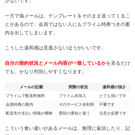
少ないです。
一方で偽メールは、テンプレートをそのまま送ってくるこ
とがあるので、会員ではない人にもプライム特典つきの案
内を出してしまいます。
こうした違和感は見逃さないほうがいいです。
自分の契約状況とメール内容が一致しているか
を見るだけ
でも、かなり判別しやすくなります。
メールの記載
実際の状況
違和感の強さ
プライムで配送料無料
プライム未加入
とても強いです
会員特典の案内
そのサービス未利用
不審です
配送先や支払い情報が曖昧
普段の通知と違う
注意が必要です
こういう食い違いがあるメールは、無理に返信したり、記