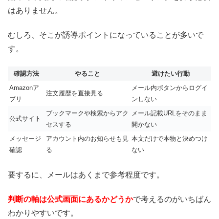
はありません。
むしろ、そこが誘導ポイントになっていることが多いで
す。
確認方法
やること
避けたい行動
Amazonア
メール内ボタンからログイ
注文履歴を直接見る
プリ
ンしない
ブックマークや検索からアク
メール記載URLをそのまま
公式サイト
セスする
開かない
メッセージ
アカウント内のお知らせも見
本文だけで本物と決めつけ
確認
る
ない
要するに、メールはあくまで参考程度です。
判断の軸は公式画面にあるかどうか
で考えるのがいちばん
わかりやすいです。