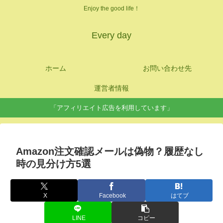
Enjoy the good life！
Every day
ホーム
お問い合わせ先
運営者情報
「アフィリエイト広告を利用しています」
Amazon注文確認メールは偽物？履歴なし
時の見分け方5選
X
Facebook
はてブ
LINE
コピー