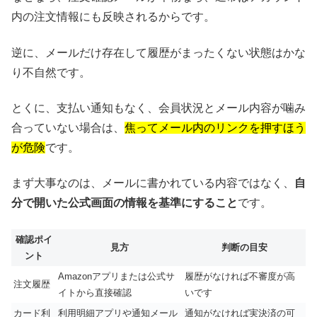
内の注文情報にも反映されるからです。
逆に、メールだけ存在して履歴がまったくない状態はかな
り不自然です。
とくに、支払い通知もなく、会員状況とメール内容が噛み
合っていない場合は、
焦ってメール内のリンクを押すほう
が危険
です。
まず大事なのは、メールに書かれている内容ではなく、
自
分で開いた公式画面の情報を基準にすること
です。
確認ポイ
見方
判断の目安
ント
Amazonアプリまたは公式サ
履歴がなければ不審度が高
注文履歴
イトから直接確認
いです
カード利
利用明細アプリや通知メール
通知がなければ実決済の可