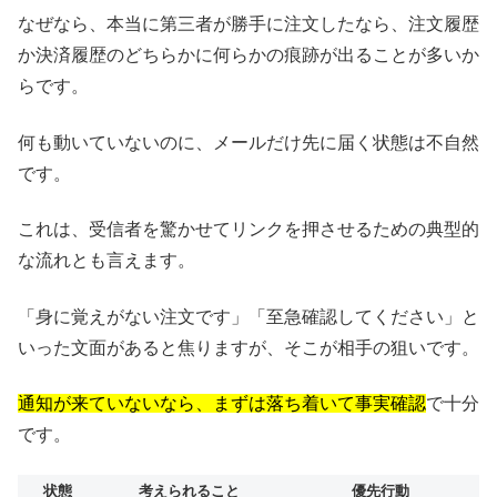
なぜなら、本当に第三者が勝手に注文したなら、注文履歴
か決済履歴のどちらかに何らかの痕跡が出ることが多いか
らです。
何も動いていないのに、メールだけ先に届く状態は不自然
です。
これは、受信者を驚かせてリンクを押させるための典型的
な流れとも言えます。
「身に覚えがない注文です」「至急確認してください」と
いった文面があると焦りますが、そこが相手の狙いです。
通知が来ていないなら、まずは落ち着いて事実確認
で十分
です。
状態
考えられること
優先行動