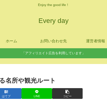
Enjoy the good life！
Every day
ホーム
お問い合わせ先
運営者情報
「アフィリエイト広告を利用しています」
れる名所や観光ルート
はてブ
LINE
コピー