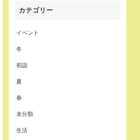
カテゴリー
イベント
冬
初詣
夏
春
未分類
生活