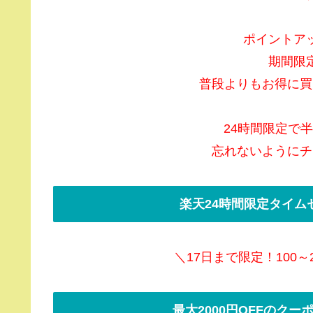
ポイントア
期間限
普段よりもお得に買
24時間限定で
忘れないようにチ
楽天24時間限定タイム
＼17日まで限定！100～
最大2000円OFFのク