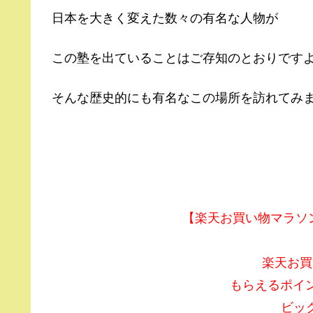
日本を大きく変えた数々の有名な人物が
この塾を出ていることはご存知のとおりです
そんな歴史的にも有名なこの場所を訪れてみ
【楽天お買い物マラソン】
楽天お買
もらえるポイ
ビッ