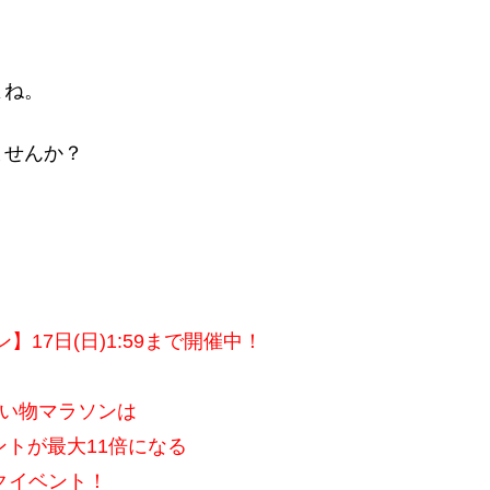
よね。
ませんか？
17日(日)1:59まで開催中！
い物マラソンは
ントが最大11倍になる
クイベント！