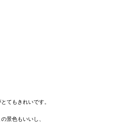
がとてもきれいです。
この景色もいいし、