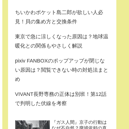
ちいかわポケット島二郎が欲しい人必
見！貝の集め方と交換条件
東京で急に涼しくなった原因は？地球温
暖化との関係もやさしく解説
pixiv FANBOXのポップアップが閉じな
い原因は？閲覧できない時の対処法まと
め
VIVANT長野専務の正体は別班！第12話
で判明した伏線を考察
『ガス人間』京子の行動は
なぜ不自然？廃墟依頼の真