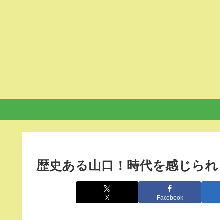
歴史ある山口！時代を感じら
X
Facebook