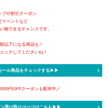
ップや割引クーポン
定イベントなど
い物できるチャンスです。
半額以下になる商品も！
ェックしてくださいね！
セール商品をチェックする▶▶
2000円OFFクーポンも配布中／
ーポン受け取りページはこちら▶▶