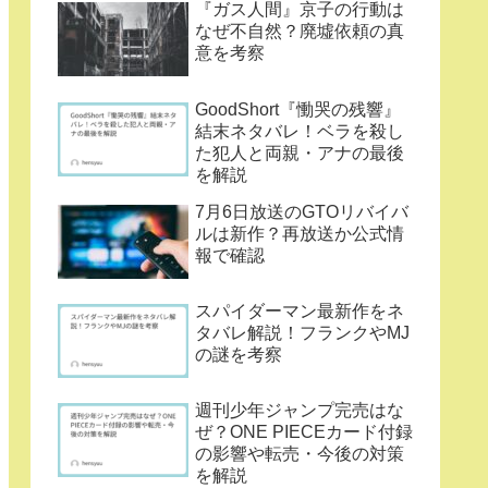
『ガス人間』京子の行動は
なぜ不自然？廃墟依頼の真
意を考察
GoodShort『慟哭の残響』
結末ネタバレ！ベラを殺し
た犯人と両親・アナの最後
を解説
7月6日放送のGTOリバイバ
ルは新作？再放送か公式情
報で確認
スパイダーマン最新作をネ
タバレ解説！フランクやMJ
の謎を考察
週刊少年ジャンプ完売はな
ぜ？ONE PIECEカード付録
の影響や転売・今後の対策
を解説