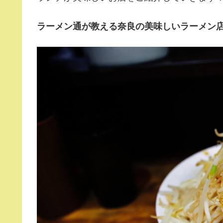
ラーメン通が教える奈良の美味しいラーメン