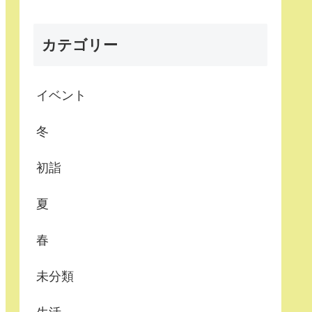
カテゴリー
イベント
冬
初詣
夏
春
未分類