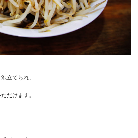
く泡立てられ、
いただけます。