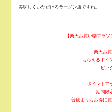
美味しくいただけるラーメン店ですね。
【楽天お買い物マラソン】
楽天お買
もらえるポイ
ビッ
ポイントア
期間限
普段よりもお得に買