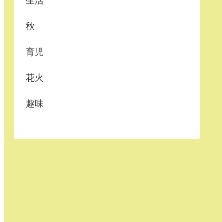
生活
秋
育児
花火
趣味