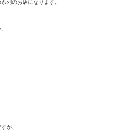
の系列のお店になります。
い。
ですが、