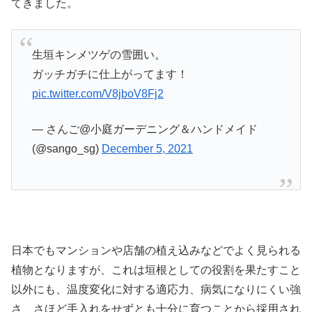
てきました。
生垣キンメツゲの雪囲い。
ガッチガチに仕上がってます！
pic.twitter.com/V8jboV8Fj2
— さんご@小庭ガーデニング＆ハンドメイド
(@sango_sg)
December 5, 2021
日本でもマンションや店舗の植え込みなどでよく見られる
植物となりますが、これは垣根としての役割を果たすこと
以外にも、温度変化に対する適応力、病気になりにくい強
さ、さほど手入れをせずとも十分に育つことから採用され