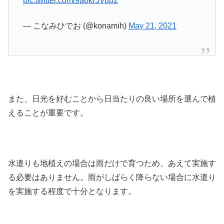
pic.twitter.com/9aokr5Vup2
— こなみひでお (@konamih)
May 21, 2021
また、日光を好むことから日当たりの良い場所を選んで植
えることが重要です。
水遣りも地植えの場合は雨だけで育つため、あえて実施す
る必要はありません。雨がしばらく降らない場合に水遣り
を実施する程度で十分となります。