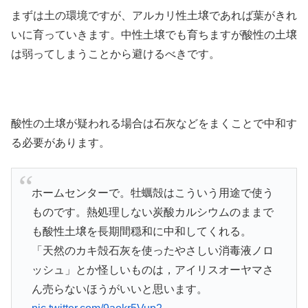
まずは土の環境ですが、アルカリ性土壌であれば葉がきれ
いに育っていきます。中性土壌でも育ちますが酸性の土壌
は弱ってしまうことから避けるべきです。
酸性の土壌が疑われる場合は石灰などをまくことで中和す
る必要があります。
ホームセンターで。牡蠣殻はこういう用途で使う
ものです。熱処理しない炭酸カルシウムのままで
も酸性土壌を長期間穏和に中和してくれる。
「天然のカキ殻石灰を使ったやさしい消毒液ノロ
ッシュ」とか怪しいものは，アイリスオーヤマさ
ん売らないほうがいいと思います。