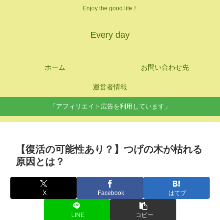
Enjoy the good life！
Every day
ホーム
お問い合わせ先
運営者情報
「アフィリエイト広告を利用しています」
【復活の可能性あり？】つげの木が枯れる
原因とは？
X
Facebook
はてブ
LINE
コピー