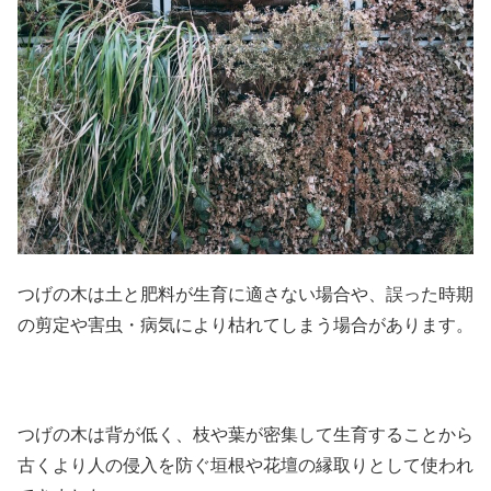
つげの木は土と肥料が生育に適さない場合や、誤った時期
の剪定や害虫・病気により枯れてしまう場合があります。
つげの木は背が低く、枝や葉が密集して生育することから
古くより人の侵入を防ぐ垣根や花壇の縁取りとして使われ