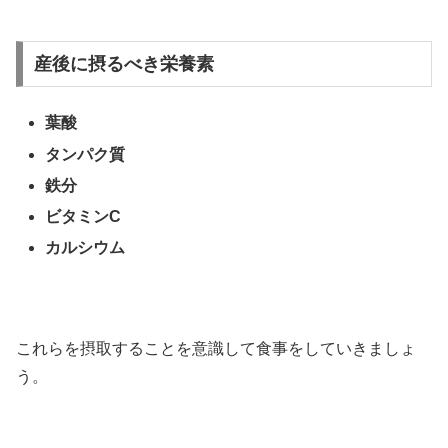
産後に摂るべき栄養素
葉酸
タンパク質
鉄分
ビタミン
C
カルシウム
これらを摂取することを意識して食事をしていきましょ
う。