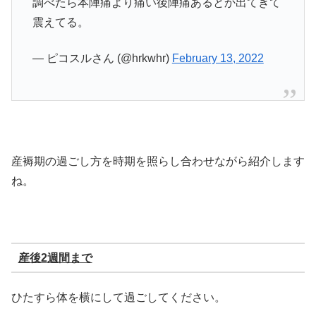
調べたら本陣痛より痛い後陣痛あるとか出てきて
震えてる。
— ピコスルさん (@hrkwhr)
February 13, 2022
産褥期の過ごし方を時期を照らし合わせながら紹介します
ね。
産後
2
週間まで
ひたすら体を横にして過ごしてください。