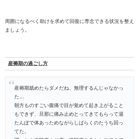
周囲になるべく助けを求めて回復に専念できる状況を整え
ましょう。
産褥期の過ごし方
産褥期舐めたらダメだね、無理するんじゃなかっ
た…
朝方ものすごい腹痛で目が覚めて起き上がること
もできず、旦那に痛み止めとってきてもらって湯
たんぽで体あっためながらしばらくのたうち回っ
てた。