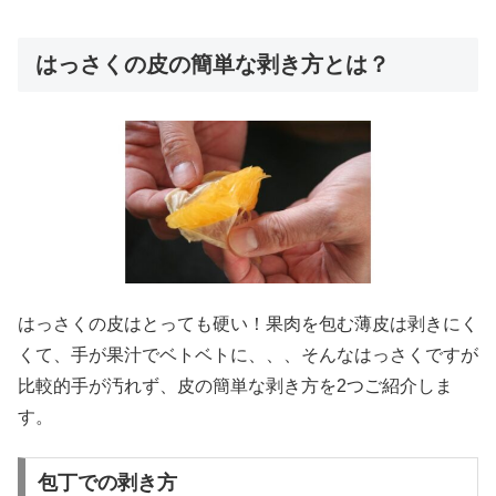
はっさくの皮の簡単な剥き方とは？
はっさくの皮はとっても硬い！果肉を包む薄皮は剥きにく
くて、手が果汁でベトベトに、、、そんなはっさくですが
比較的手が汚れず、皮の簡単な剥き方を2つご紹介しま
す。
包丁での剥き方