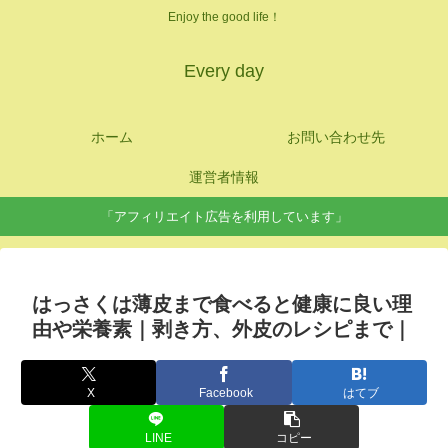
Enjoy the good life！
Every day
ホーム
お問い合わせ先
運営者情報
「アフィリエイト広告を利用しています」
はっさくは薄皮まで食べると健康に良い理
由や栄養素｜剥き方、外皮のレシピまで｜
X
Facebook
はてブ
LINE
コピー