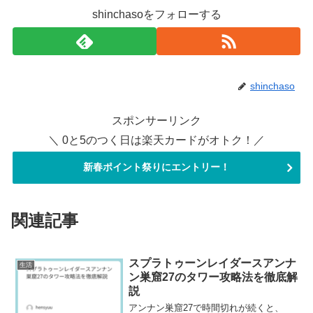
shinchasoをフォローする
shinchaso
スポンサーリンク
＼ 0と5のつく日は楽天カードがオトク！／
新春ポイント祭りにエントリー！
関連記事
スプラトゥーンレイダースアンナ
生活
ン巣窟27のタワー攻略法を徹底解
説
アンナン巣窟27で時間切れが続くと、