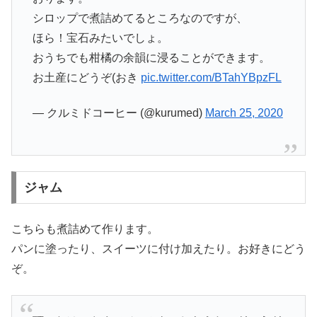
シロップで煮詰めてるところなのですが、
ほら！宝石みたいでしょ。
おうちでも柑橘の余韻に浸ることができます。
お土産にどうぞ(おき
pic.twitter.com/BTahYBpzFL
— クルミドコーヒー (@kurumed)
March 25, 2020
ジャム
こちらも煮詰めて作ります。
パンに塗ったり、スイーツに付け加えたり。お好きにどう
ぞ。