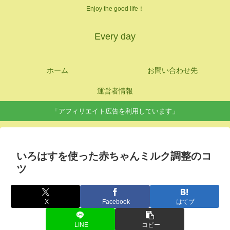
Enjoy the good life！
Every day
ホーム
お問い合わせ先
運営者情報
「アフィリエイト広告を利用しています」
いろはすを使った赤ちゃんミルク調整のコ
ツ
X
Facebook
はてブ
LINE
コピー