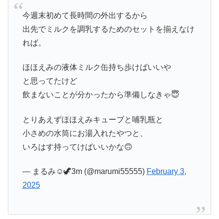
今週末初めて長時間の外出するから
出先でミルクを調乳するためのセットを揃えなけ
れば。
ほほえみの液体ミルク缶持ち歩けばいいや
と思ってたけど
飲まないことが分かったから準備しなきゃ😇
とりあえずほほえみキューブと哺乳瓶と
小さめの水筒にお湯入れたやつと、
いろはす持ってけばいいかな🙃
— まるみ☺︎🦖3m (@marumi55555)
February 3,
2025