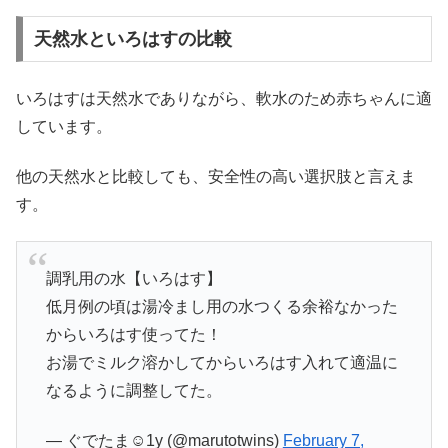
天然水といろはすの比較
いろはすは天然水でありながら、軟水のため赤ちゃんに適
しています。
他の天然水と比較しても、安全性の高い選択肢と言えま
す。
調乳用の水【いろはす】
低月例の頃は湯冷まし用の水つくる余裕なかった
からいろはす使ってた！
お湯でミルク溶かしてからいろはす入れて適温に
なるように調整してた。
— ぐでたま☺︎1y (@marutotwins)
February 7,