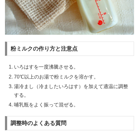
粉ミルクの作り方と注意点
いろはすを一度沸騰させる。
70℃以上のお湯で粉ミルクを溶かす。
湯冷まし（冷ましたいろはす）を加えて適温に調整
する。
哺乳瓶をよく振って混ぜる。
調整時のよくある質問