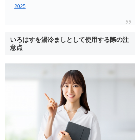
2025
いろはすを湯冷ましとして使用する際の注
意点