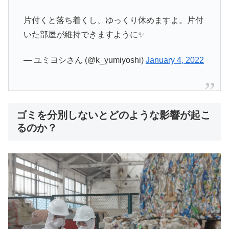
片付くと落ち着くし、ゆっくり休めますよ。片付
いた部屋が維持できますように✨
— ユミヨシさん (@k_yumiyoshi)
January 4, 2022
ゴミを分別しないとどのような影響が起こ
るのか？