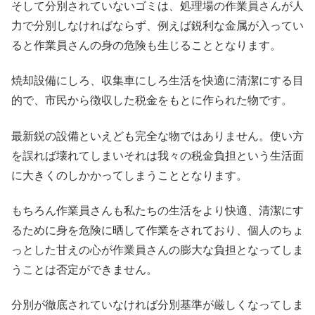
そして分別されていないゴミは、処理場の作業員さんが人
力で分別しなければならず、例えば鋭利な金属が入ってい
ると作業員さんの身の危険も生じることとなります。
焼却設備にしろ、収集車にしろ生活を快適に清潔にする目
的で、市民から徴収した税金をもとに作られた物です。
最新鋭の設備といえども完全な物ではありません。使い方
を誤れば壊れてしまいそれは我々の税金負担という生活面
に大きくのしかかってしまうこととなります。
もちろん作業員さんも私たちの生活をより快適、清潔にす
るために身を危険に晒して作業をされており、個人のちょ
っとした甘えの心が作業員さんの膨大な負担となってしま
うことは否定ができません。
分別が徹底されていなければ分別基準が厳しくなってしま