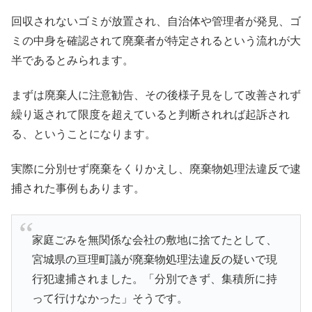
回収されないゴミが放置され、自治体や管理者が発見、ゴ
ミの中身を確認されて廃棄者が特定されるという流れが大
半であるとみられます。
まずは廃棄人に注意勧告、その後様子見をして改善されず
繰り返されて限度を超えていると判断されれば起訴され
る、ということになります。
実際に分別せず廃棄をくりかえし、廃棄物処理法違反で逮
捕された事例もあります。
家庭ごみを無関係な会社の敷地に捨てたとして、
宮城県の亘理町議が廃棄物処理法違反の疑いで現
行犯逮捕されました。「分別できず、集積所に持
って行けなかった」そうです。