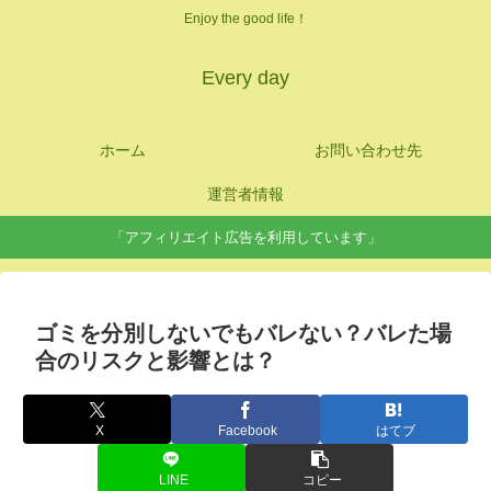
Enjoy the good life！
Every day
ホーム
お問い合わせ先
運営者情報
「アフィリエイト広告を利用しています」
ゴミを分別しないでもバレない？バレた場
合のリスクと影響とは？
X
Facebook
はてブ
LINE
コピー