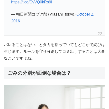
https://t.co/GvVQ0kRs9I
— 朝日新聞コブク郎 (@asahi_tokyo)
October 2,
2016
バレることはない、とタカを括っていてもどこかで綻びは
生じます。ルールを守り分別してゴミ出しすることは大事
なことですよね。
ごみの分別が面倒な場合は？