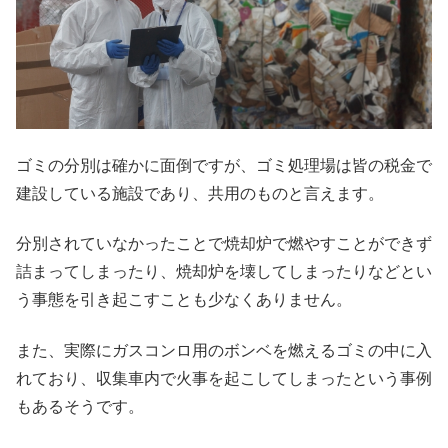
ゴミの分別は確かに面倒ですが、ゴミ処理場は皆の税金で
建設している施設であり、共用のものと言えます。
分別されていなかったことで焼却炉で燃やすことができず
詰まってしまったり、焼却炉を壊してしまったりなどとい
う事態を引き起こすことも少なくありません。
また、実際にガスコンロ用のボンベを燃えるゴミの中に入
れており、収集車内で火事を起こしてしまったという事例
もあるそうです。