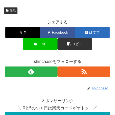
生活
シェアする
X
Facebook
はてブ
LINE
コピー
shinchasoをフォローする
shinchaso
スポンサーリンク
＼ 0と5のつく日は楽天カードがオトク！／