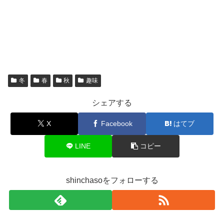
冬
春
秋
趣味
シェアする
X
Facebook
はてブ
LINE
コピー
shinchasoをフォローする