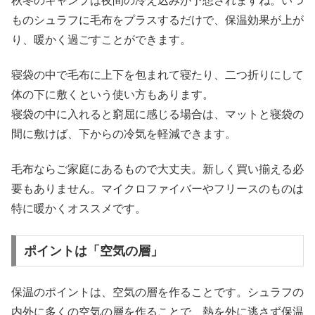
秋冬のキャンプは夜間の冷え込みが予想されますね。いつ
ものシュラフに毛布をプラスするだけで、保温効果が上が
り、暖かく過ごすことができます。
寝袋の中で毛布に上下を包まれて寝たり、二つ折りにして
体の下に敷くという使い方もあります。
寝袋の中に入れると窮屈に感じる場合は、マットと寝袋の
間に敷けば、下からの冷気を軽減できます。
毛布ならご家庭にあるもので大丈夫。新しく買い揃える必
要もありません。マイクロファイバーやフリースのものは
特に暖かくオススメです。
ポイントは「空気の層」
保温のポイントは、空気の層を作ることです。シュラフの
内外に多くの空気の層を作ることで、熱を外に逃さず保温