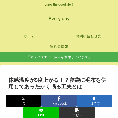
Enjoy the good life！
Every day
ホーム
お問い合わせ先
運営者情報
「アフィリエイト広告を利用しています」
体感温度が5度上がる！？寝袋に毛布を併
用してあったかく眠る工夫とは
X
Facebook
はてブ
LINE
コピー