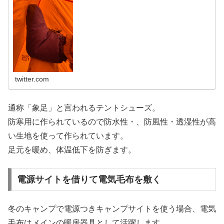
twitter.com
通称「象足」と言われるテントシューズ。
防寒用に作られているので防水性・、防風性・透湿性が高
い生地を使って作られています。
足元を暖め、体温低下を防ぎます。
電源サイトを借りて電気毛布を敷く
冬のキャンプで電源つきキャンプサイトを使う場合、電気
毛布はメインの暖房器具として活躍します。