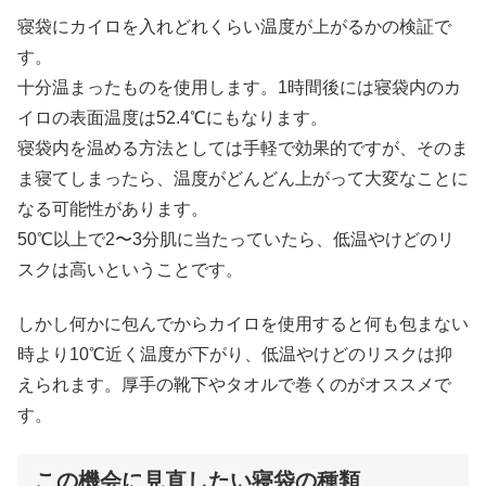
寝袋にカイロを入れどれくらい温度が上がるかの検証で
す。
十分温まったものを使用します。1時間後には寝袋内のカ
イロの表面温度は52.4℃にもなります。
寝袋内を温める方法としては手軽で効果的ですが、そのま
ま寝てしまったら、温度がどんどん上がって大変なことに
なる可能性があります。
50℃以上で2〜3分肌に当たっていたら、低温やけどのリ
スクは高いということです。
しかし何かに包んでからカイロを使用すると何も包まない
時より10℃近く温度が下がり、低温やけどのリスクは抑
えられます。厚手の靴下やタオルで巻くのがオススメで
す。
この機会に見直したい寝袋の種類