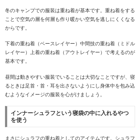
冬のキャンプでの服装は重ね着が基本です。重ね着をする
ことで空気の層を何層も作り暖かい空気を逃しにくくなる
からです。
下着の重ね着（ベースレイヤー）中間技の重ね着（ミドル
レイヤー）上着の重ね着（アウトレイヤー）で考えるのが
基本です。
昼間は動きやすい服装でいることは大切なことですが、寝
るときは足首・首・耳を出さないようにし身体中を包み込
むようなイメージの服装を心がけましょう。
インナーシュラフという寝袋の中に入れるやつ
を使う
まさにシュラフの重ね着としてのアイテムです。シュラフ