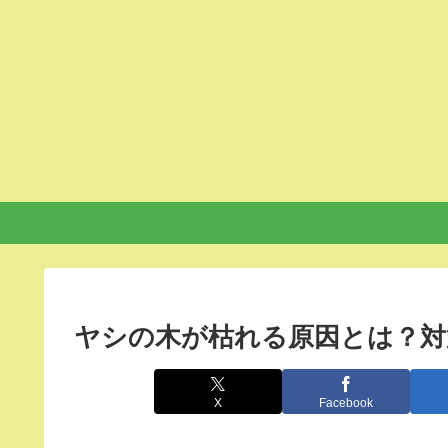
ヤシの木が枯れる原因とは？対
X
Facebook