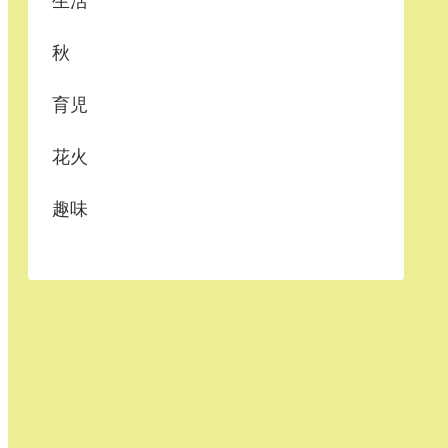
生活
秋
育児
花火
趣味