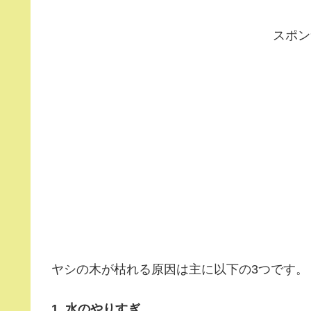
スポン
ヤシの木が枯れる原因は主に以下の3つです。
1. 水のやりすぎ