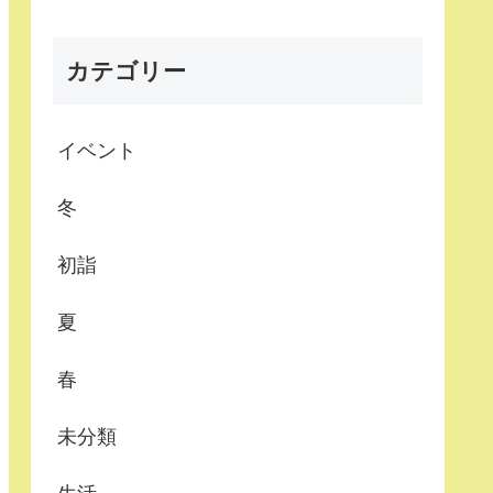
カテゴリー
イベント
冬
初詣
夏
春
未分類