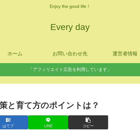
Enjoy the good life！
Every day
ホーム
お問い合わせ先
運営者情報
「アフィリエイト広告を利用しています」
策と育て方のポイントは？
はてブ
LINE
コピー