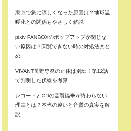
東京で急に涼しくなった原因は？地球温
暖化との関係もやさしく解説
pixiv FANBOXのポップアップが閉じな
い原因は？閲覧できない時の対処法まと
め
VIVANT長野専務の正体は別班！第12話
で判明した伏線を考察
レコードとCDの音質論争が終わらない
理由とは？本当の違いと音質の真実を解
説