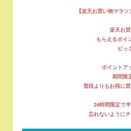
【楽天お買い物マラソン】
楽天お買
もらえるポイ
ビッ
ポイントア
期間限
普段よりもお得に買
24時間限定で
忘れないようにチ