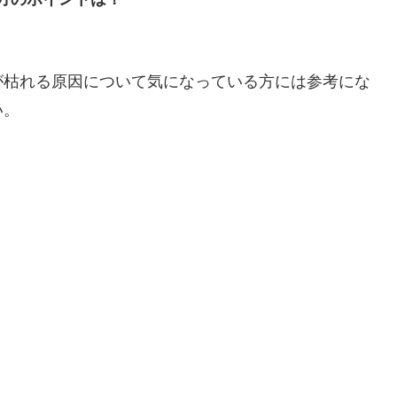
が枯れる原因について気になっている方には参考にな
い。