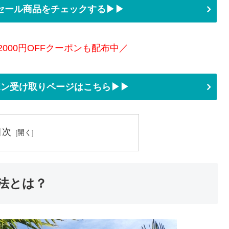
セール商品をチェックする▶▶
2000円OFFクーポンも配布中／
ーポン受け取りページはこちら▶▶
目次
法とは？