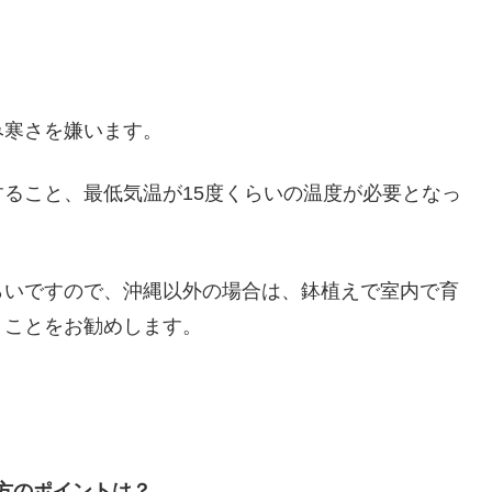
み寒さを嫌います。
ること、最低気温が15度くらいの温度が必要となっ
らいですので、沖縄以外の場合は、鉢植えで室内で育
くことをお勧めします。
方のポイントは？