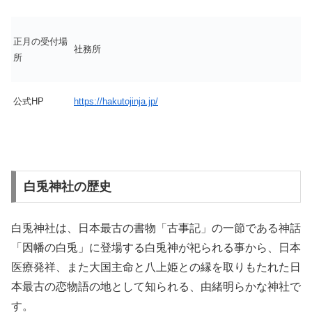
正月の受付場
社務所
所
公式HP
https://hakutojinja.jp/
白兎神社の歴史
白兎神社は、日本最古の書物「古事記」の一節である神話
「因幡の白兎」に登場する白兎神が祀られる事から、日本
医療発祥、また大国主命と八上姫との縁を取りもたれた日
本最古の恋物語の地として知られる、由緒明らかな神社で
す。