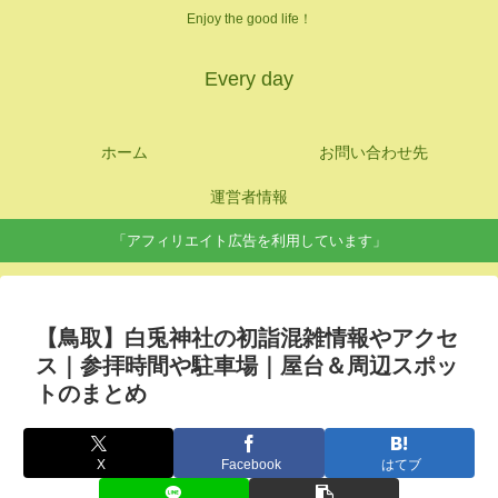
Enjoy the good life！
Every day
ホーム
お問い合わせ先
運営者情報
「アフィリエイト広告を利用しています」
【鳥取】白兎神社の初詣混雑情報やアクセ
ス｜参拝時間や駐車場｜屋台＆周辺スポッ
トのまとめ
X
Facebook
はてブ