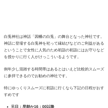
白兎神社は神話「因幡の白兎」の舞台となった神社です。
神話に登場する白兎神を祀って縁結びなどのご利益がある
ということで女性に人気のため初詣の初詣にはお守りなど
を授かりに行く人がけっこういるようです。
例年少し混雑する時間帯はあるとはいえど比較的スムーズ
に参拝できるのでお勧めの神社です。
特にゆっくりスムーズに初詣に行くなら下記の日程がおす
すめです
元日：早朝か16：00以降