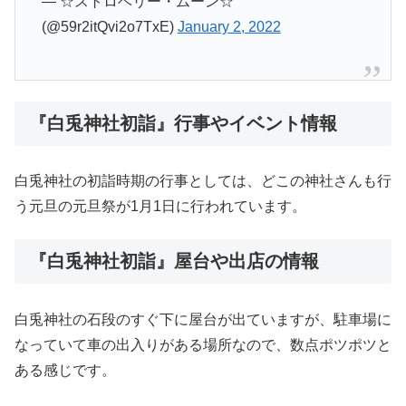
— ☆ストロベリー・ムーン☆
(@59r2itQvi2o7TxE)
January 2, 2022
『白兎神社初詣』行事やイベント情報
白兎神社の初詣時期の行事としては、どこの神社さんも行
う元旦の元旦祭が1月1日に行われています。
『白兎神社初詣』屋台や出店の情報
白兎神社の石段のすぐ下に屋台が出ていますが、駐車場に
なっていて車の出入りがある場所なので、数点ポツポツと
ある感じです。