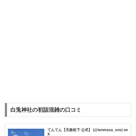
白兎神社の初詣混雑の口コミ
てんてん【天政松下 公式】 (@tenmasa_sns) on
X