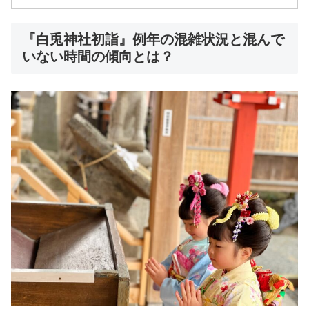
『白兎神社初詣』例年の混雑状況と混んで
いない時間の傾向とは？