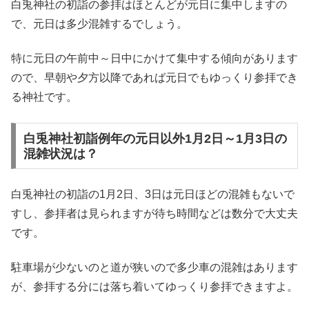
白兎神社の初詣の参拝はほとんどが元日に集中しますの
で、元日は多少混雑するでしょう。
特に元日の午前中～日中にかけて集中する傾向があります
ので、早朝や夕方以降であれば元日でもゆっくり参拝でき
る神社です。
白兎神社初詣例年の元日以外1月2日～1月3日の
混雑状況は？
白兎神社の初詣の1月2日、3日は元日ほどの混雑もないで
すし、参拝者は見られますが待ち時間などは数分で大丈夫
です。
駐車場が少ないのと道が狭いので多少車の混雑はあります
が、参拝する分には落ち着いてゆっくり参拝できますよ。