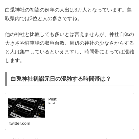
白兎神社の初詣の例年の人出は3万人となっています。鳥
取県内では3位と人の多さですね。
他の神社と比較しても多いとは言えませんが、神社自体の
大きさや駐車場の収容台数、周辺の神社の少なさからする
と人は集中しているといえますし、時間帯によっては混雑
します。
白兎神社初詣元日の混雑する時間帯は？
Post
Post
twitter.com