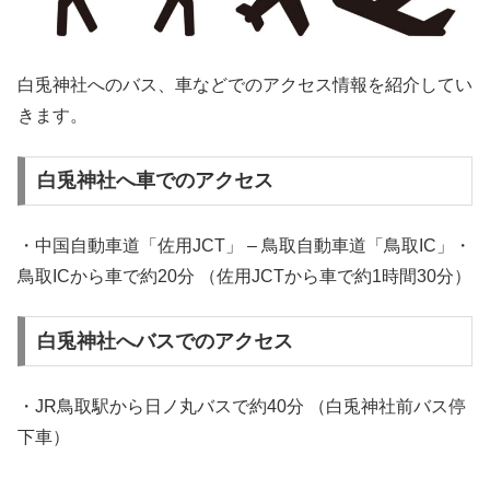
白兎神社へのバス、車などでのアクセス情報を紹介してい
きます。
白兎神社へ車でのアクセス
・中国自動車道「佐用JCT」 – 鳥取自動車道「鳥取IC」・
鳥取ICから車で約20分 （佐用JCTから車で約1時間30分）
白兎神社へバスでのアクセス
・JR鳥取駅から日ノ丸バスで約40分 （白兎神社前バス停
下車）