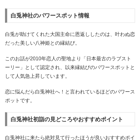
白兎神社のパワースポット情報
白兎が助けてくれた大国主命に恩返ししたのは、叶わぬ恋
だった美しい八神姫との縁結び。
このお話が2010年恋人の聖地より「日本最古のラブスト
ーリー」として認定され、以来縁結びのパワースポットと
して人気急上昇しています。
恋に悩んだら白兎神社へ！と言われているほどのパワース
ポットです。
白兎神社初詣の見どころやおすすめポイント
白兎神社に来たら絶対見て行ったほうが良いおすすめポイ