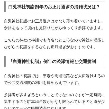
白兎神社初詣例年のお正月過ぎの混雑状況は？
白兎神社初詣のお正月過ぎはかなり落ち着いていますし、
余裕をもって境内も見回りながらゆっくり参拝できます。
こちらの神社は神話でも有名なところなので神社を堪能し
ながらの初詣をするならお正月過ぎがおすすめです。
『白兎神社初詣』例年の渋滞情報と交通規制
白兎神社の初詣では、車場や周辺道路など大変混雑するの
で公共交通機関の利用を勧めらえています。
参拝者が多すぎるということではないのですが一定時間に
集中するのと駐車場台数がかなり限られているのと道が少
ないので一定の時間渋滞になります。