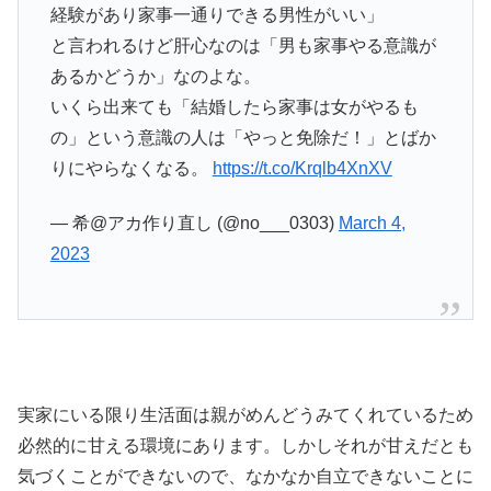
経験があり家事一通りできる男性がいい」
と言われるけど肝心なのは「男も家事やる意識が
あるかどうか」なのよな。
いくら出来ても「結婚したら家事は女がやるも
の」という意識の人は「やっと免除だ！」とばか
りにやらなくなる。
https://t.co/Krqlb4XnXV
— 希@アカ作り直し (@no___0303)
March 4,
2023
実家にいる限り生活面は親がめんどうみてくれているため
必然的に甘える環境にあります。しかしそれが甘えだとも
気づくことができないので、なかなか自立できないことに