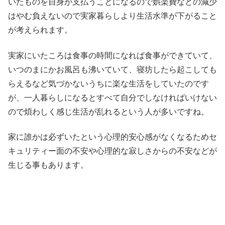
いたものを自身が支払うことになるので娯楽費などの減少
はやむ負えないので実家暮らしより生活水準が下がること
が考えられます。
実家にいたころは食事の時間になれば食事ができていて、
いつのまにかお風呂も沸いていて、寝坊したら起こしても
らえるなど気づかないうちに楽な生活をしていたのです
が、一人暮らしになるとすべて自分でしなければいけない
ので煩わしく感じ生活が乱れるという人が多いですね。
家に誰かは必ずいたという心理的安心感がなくなるためセ
キュリティー面の不安や心理的な寂しさからの不安などが
生じる事もあります。