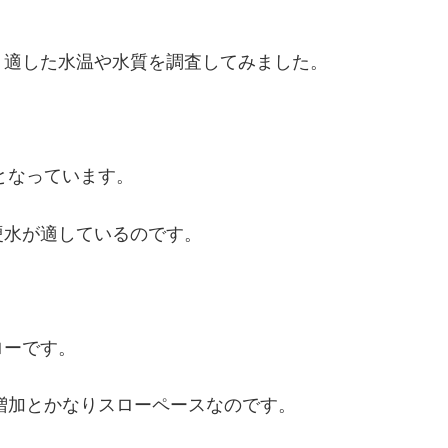
、適した水温や水質を調査してみました。
となっています。
硬水が適しているのです。
ローです。
枚増加とかなりスローペースなのです。