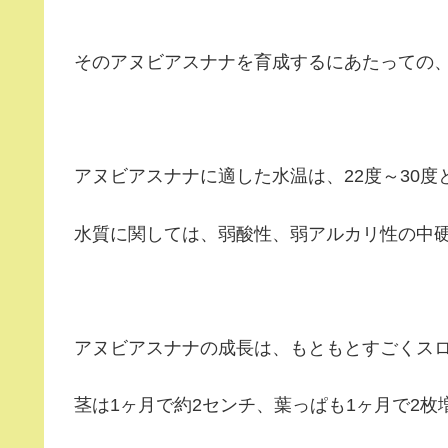
そのアヌビアスナナを育成するにあたっての
アヌビアスナナに適した水温は、22度～30度
水質に関しては、弱酸性、弱アルカリ性の中
アヌビアスナナの成長は、もともとすごくス
茎は1ヶ月で約2センチ、葉っぱも1ヶ月で2