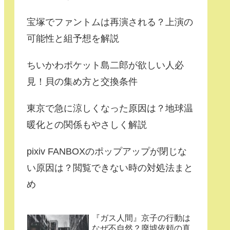
宝塚でファントムは再演される？上演の
可能性と組予想を解説
ちいかわポケット島二郎が欲しい人必
見！貝の集め方と交換条件
東京で急に涼しくなった原因は？地球温
暖化との関係もやさしく解説
pixiv FANBOXのポップアップが閉じな
い原因は？閲覧できない時の対処法まと
め
『ガス人間』京子の行動は
なぜ不自然？廃墟依頼の真