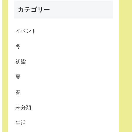
カテゴリー
イベント
冬
初詣
夏
春
未分類
生活