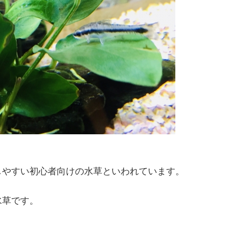
しやすい初心者向けの水草といわれています。
水草です。