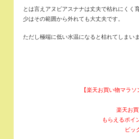
とは言えアヌビアスナナは丈夫で枯れにくく
少はその範囲から外れても大丈夫です。
ただし極端に低い水温になると枯れてしまい
【楽天お買い物マラソン】
楽天お買
もらえるポイ
ビッ