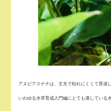
アヌビアスナナは、丈夫で枯れにくくて育成
いわゆる水草育成入門編にとても適している