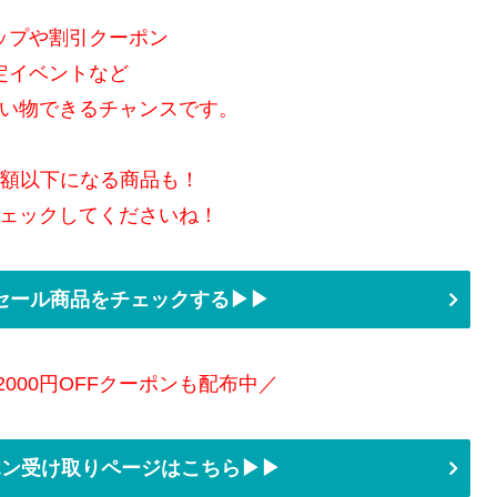
ップや割引クーポン
定イベントなど
い物できるチャンスです。
半額以下になる商品も！
ェックしてくださいね！
セール商品をチェックする▶▶
2000円OFFクーポンも配布中／
ーポン受け取りページはこちら▶▶