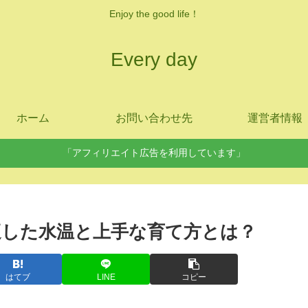
Enjoy the good life！
Every day
ホーム
お問い合わせ先
運営者情報
「アフィリエイト広告を利用しています」
した水温と上手な育て方とは？
はてブ
LINE
コピー