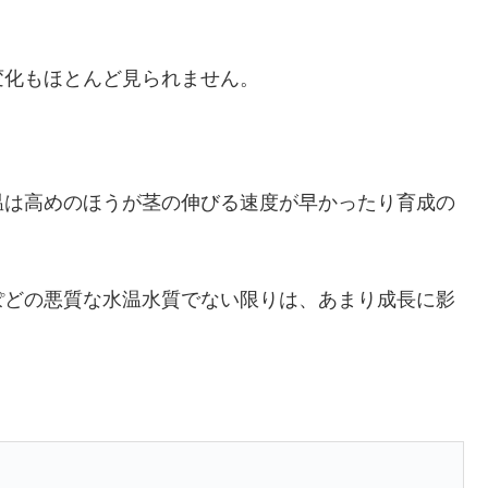
変化もほとんど見られません。
温は高めのほうが茎の伸びる速度が早かったり育成の
ぽどの悪質な水温水質でない限りは、あまり成長に影