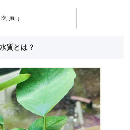
目次
水質とは？