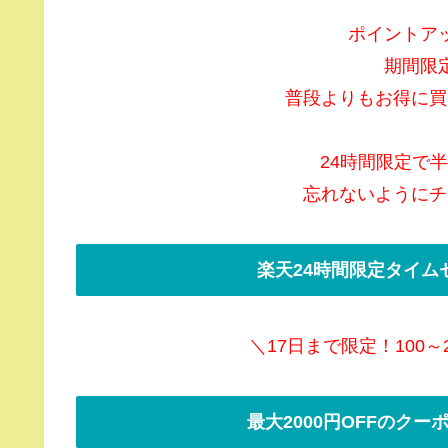
ポイントア
期間限
普段よりもお得に買
24時間限定で
忘れないようにチ
楽天24時間限定タイム
＼17日まで限定！100～
最大2000円OFFのク