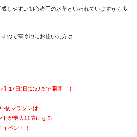
育成しやすい初心者用の水草といわれていますから多
ますので寒冷地にお住いの方は
17日(日)1:59まで開催中！
い物マラソンは
ントが最大11倍になる
クイベント！