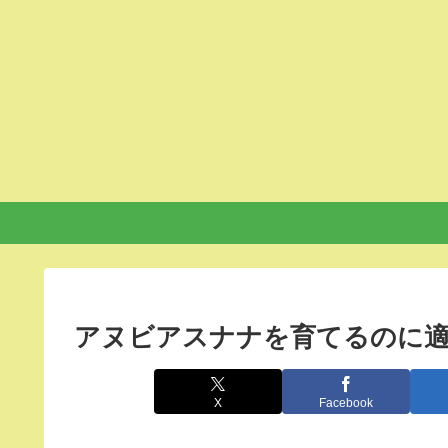
アヌビアスナナを育てるのに適
X
Facebook