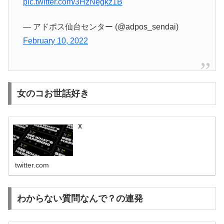
pic.twitter.com/3HzNegkz1B
— アドポス仙台センター (@adpos_sendai)
February 10, 2022
女のコお世話好き
X
twitter.com
わからない質問なんで？の連発