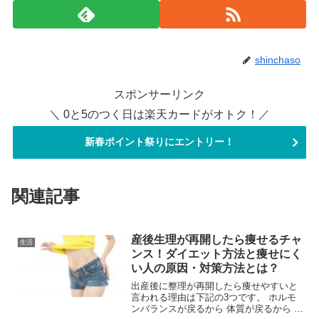
shinchaso
スポンサーリンク
＼ 0と5のつく日は楽天カードがオトク！／
新春ポイント祭りにエントリー！
関連記事
産後生理が再開したら痩せるチャ
生活
ンス！ダイエット方法と痩せにく
い人の原因・対策方法とは？
出産後に整理が再開したら痩せやすいと
言われる理由は下記の3つです。 ホルモ
ンバランスが戻るから 体質が戻るから 食