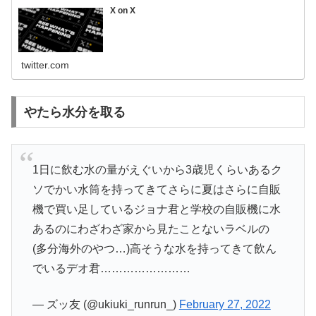
X on X
twitter.com
やたら水分を取る
1日に飲む水の量がえぐいから3歳児くらいあるク
ソでかい水筒を持ってきてさらに夏はさらに自販
機で買い足しているジョナ君と学校の自販機に水
あるのにわざわざ家から見たことないラベルの
(多分海外のやつ…)高そうな水を持ってきて飲ん
でいるデオ君……………………
— ズッ友 (@ukiuki_runrun_)
February 27, 2022