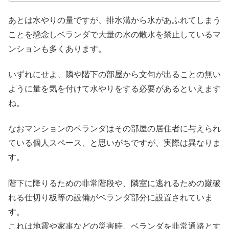
あとは水やりの量ですが、排水溝から水があふれてしまう
ことを懸念しベランダで大量の水の散水を禁止しているマ
ンションも多くあります。
いずれにせよ、隣や階下の部屋から文句が出ることの無い
ように量を気を付けて水やりをする必要があるといえます
ね。
なおマンションのベランダはその部屋の居住者に与えられ
ている個人スペース、と思いがちですが、実際は異なりま
す。
階下に降りるための非常階段や、隣室に逃れるための蹴破
れる仕切り板等の設備がベランダ部分に設置されていま
す。
これは地震や家事などの災害時、ベランダを非常通路とす