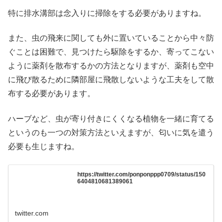
特に排水溝部は念入りに掃除をする必要がありますね。
また、虫の飛来に関しても外に置いていることから中々防
ぐことは困難で、見つけたら駆除をするか、寄ってこない
ように薬剤を散布するかの方法となりますが、薬剤も空中
に飛び散るために隣部屋に飛散しないような工夫をして散
布する必要があります。
ハーブなど、虫が寄り付きにくくなる植物を一緒に育てる
というのも一つの対策方法といえますが、匂いに気を遣う
必要も生じますね。
https://twitter.com/ponponppp0709/status/150
6404810681389061
twitter.com