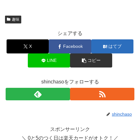
趣味
シェアする
X
Facebook
はてブ
LINE
コピー
shinchasoをフォローする
shinchaso
スポンサーリンク
＼ 0と5のつく日は楽天カードがオトク！／