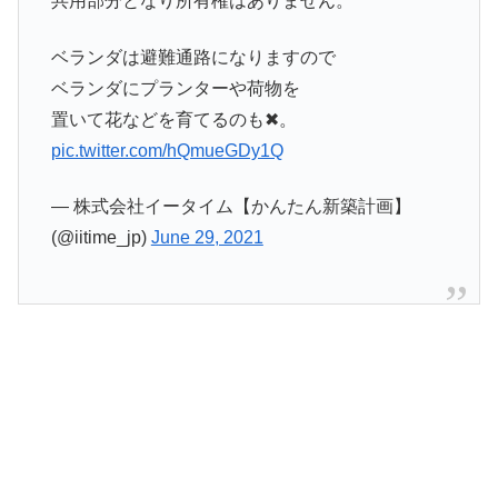
共用部分となり所有権はありません。
ベランダは避難通路になりますので
ベランダにプランターや荷物を
置いて花などを育てるのも✖︎。
pic.twitter.com/hQmueGDy1Q
— 株式会社イータイム【かんたん新築計画】
(@iitime_jp)
June 29, 2021