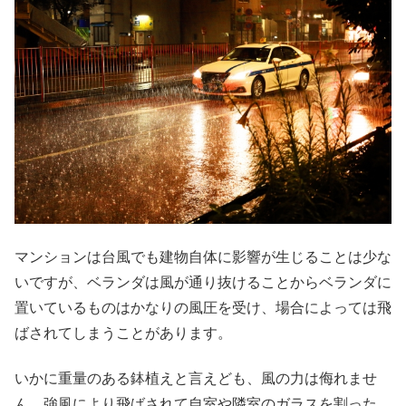
マンションは台風でも建物自体に影響が生じることは少な
いですが、ベランダは風が通り抜けることからベランダに
置いているものはかなりの風圧を受け、場合によっては飛
ばされてしまうことがあります。
いかに重量のある鉢植えと言えども、風の力は侮れませ
ん。強風により飛ばされて自室や隣室のガラスを割った