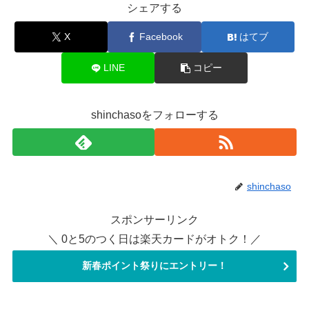
シェアする
X
Facebook
はてブ
LINE
コピー
shinchasoをフォローする
shinchaso
スポンサーリンク
＼ 0と5のつく日は楽天カードがオトク！／
新春ポイント祭りにエントリー！