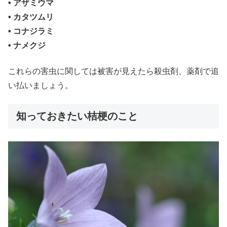
• アザミウマ
• カタツムリ
• コナジラミ
• ナメクジ
これらの害虫に関しては被害が見えたら殺虫剤、薬剤で追
い払いましょう。
知っておきたい桔梗のこと