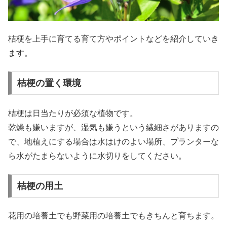
桔梗を上手に育てる育て方やポイントなどを紹介していき
ます。
桔梗の置く環境
桔梗は日当たりが必須な植物です。
乾燥も嫌いますが、湿気も嫌うという繊細さがありますの
で、地植えにする場合は水はけのよい場所、プランターな
ら水がたまらないように水切りをしてください。
桔梗の用土
花用の培養土でも野菜用の培養土でもきちんと育ちます。