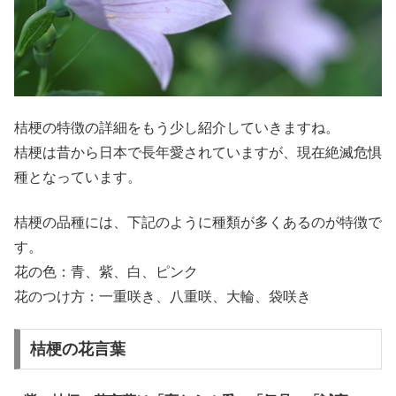
桔梗の特徴の詳細をもう少し紹介していきますね。
桔梗は昔から日本で長年愛されていますが、現在絶滅危惧
種となっています。
桔梗の品種には、下記のように種類が多くあるのが特徴で
す。
花の色：青、紫、白、ピンク
花のつけ方：一重咲き、八重咲、大輪、袋咲き
桔梗の花言葉