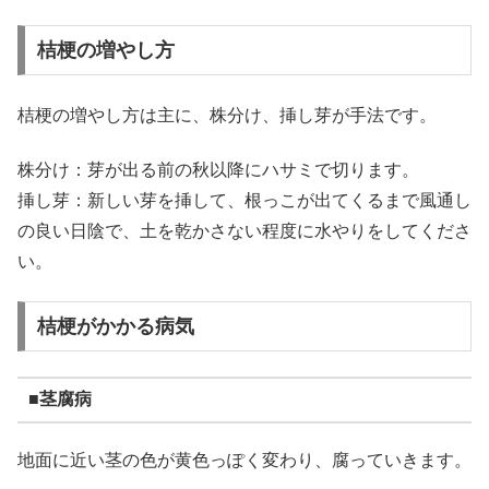
桔梗の増やし方
桔梗の増やし方は主に、株分け、挿し芽が手法です。
株分け：芽が出る前の秋以降にハサミで切ります。
挿し芽：新しい芽を挿して、根っこが出てくるまで風通し
の良い日陰で、土を乾かさない程度に水やりをしてくださ
い。
桔梗がかかる病気
■茎腐病
地面に近い茎の色が黄色っぽく変わり、腐っていきます。