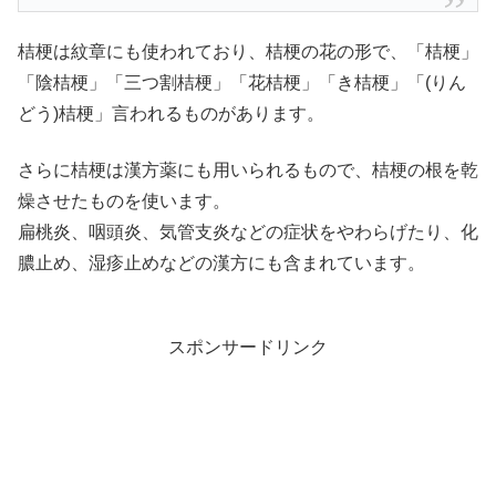
桔梗は紋章にも使われており、桔梗の花の形で、「桔梗」
「陰桔梗」「三つ割桔梗」「花桔梗」「き桔梗」「(りん
どう)桔梗」言われるものがあります。
さらに桔梗は漢方薬にも用いられるもので、桔梗の根を乾
燥させたものを使います。
扁桃炎、咽頭炎、気管支炎などの症状をやわらげたり、化
膿止め、湿疹止めなどの漢方にも含まれています。
スポンサードリンク