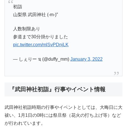
初詣
山梨県 武田神社 (-m-)”
人数制限あり
参道まで30分掛かりました
pic.twitter.com/mlSvPDnjLK
— しぇりー ಇ (@duffy_mm)
January 3, 2022
『武田神社初詣』行事やイベント情報
武田神社初詣時期の行事やイベントとしては、大晦日に大
祓い、1月1日の0時には祭旦祭（花火の打ち上げ等）など
が行われています。