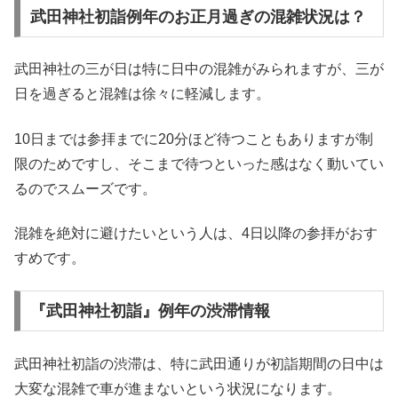
武田神社初詣例年のお正月過ぎの混雑状況は？
武田神社の三が日は特に日中の混雑がみられますが、三が
日を過ぎると混雑は徐々に軽減します。
10日までは参拝までに20分ほど待つこともありますが制
限のためですし、そこまで待つといった感はなく動いてい
るのでスムーズです。
混雑を絶対に避けたいという人は、4日以降の参拝がおす
すめです。
『武田神社初詣』例年の渋滞情報
武田神社初詣の渋滞は、特に武田通りが初詣期間の日中は
大変な混雑で車が進まないという状況になります。