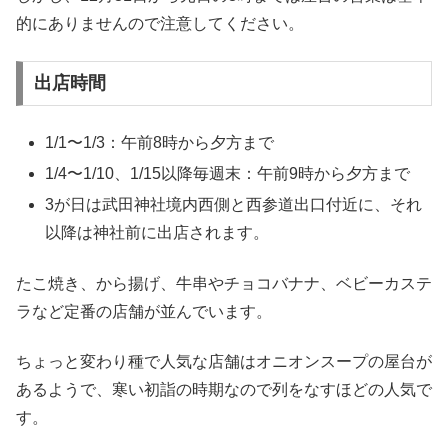
的にありませんので注意してください。
出店時間
1/1〜1/3：午前8時から夕方まで
1/4〜1/10、1/15以降毎週末：午前9時から夕方まで
3が日は武田神社境内西側と西参道出口付近に、それ
以降は神社前に出店されます。
たこ焼き、から揚げ、牛串やチョコバナナ、ベビーカステ
ラなど定番の店舗が並んでいます。
ちょっと変わり種で人気な店舗はオニオンスープの屋台が
あるようで、寒い初詣の時期なので列をなすほどの人気で
す。