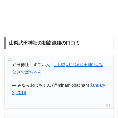
山梨武田神社の初詣混雑の口コミ
武田神社、すごい人！
#山梨
#初詣
#武田神社
#み
なみおばちゃん
— みなみおばちゃん (@minamiobachan)
January
2, 2018