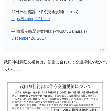
武田神社初詣に伴う交通規制について
https://t.co/oqi4ZTJkle
— 躑躅ヶ崎歴史案内隊 (@KoufuSamurais)
December 26, 2017
武田神社周辺の道路は、初詣に合わせて交通規制が敷かれ
ています。