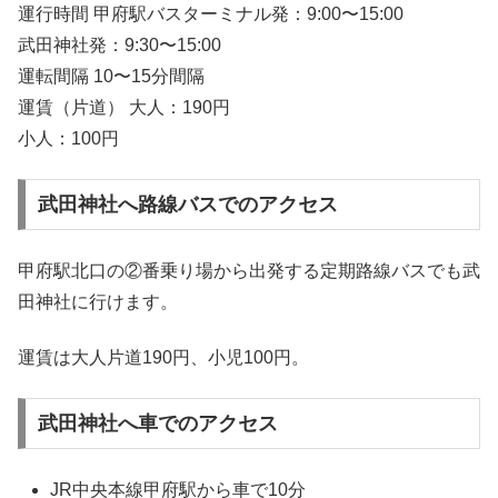
運行時間 甲府駅バスターミナル発：9:00〜15:00
武田神社発：9:30〜15:00
運転間隔 10〜15分間隔
運賃（片道） 大人：190円
小人：100円
武田神社へ路線バスでのアクセス
甲府駅北口の②番乗り場から出発する定期路線バスでも武
田神社に行けます。
運賃は大人片道190円、小児100円。
武田神社へ車でのアクセス
JR中央本線甲府駅から車で10分