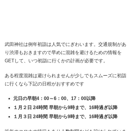
武田神社は例年初詣は人気でにぎわいます。交通規制があ
り渋滞もおきますので早めに混雑を避けるための情報を
GETして、いつ初詣に行くかの計画が必要です。
ある程度混雑は避けられませんが少しでもスムーズに初詣
に行くなら下記の日程がおすすめです
元日の早朝4：00～6：00、17：00以降
１月２日 24時間 早朝から9時まで、16時過ぎ以降
１月３日 24時間 早朝から9時まで、16時過ぎ以降