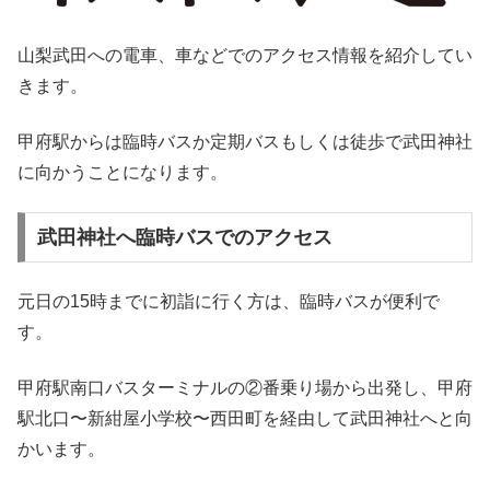
山梨武田への電車、車などでのアクセス情報を紹介してい
きます。
甲府駅からは臨時バスか定期バスもしくは徒歩で武田神社
に向かうことになります。
武田神社へ臨時バスでのアクセス
元日の15時までに初詣に行く方は、臨時バスが便利で
す。
甲府駅南口バスターミナルの②番乗り場から出発し、甲府
駅北口〜新紺屋小学校〜西田町を経由して武田神社へと向
かいます。