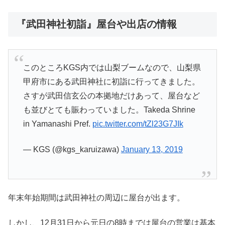
『武田神社初詣』屋台や出店の情報
このところKGS内では山梨ブームなので、山梨県
甲府市にある武田神社に初詣に行ってきました。
さすが武田信玄公の本拠地だけあって、屋台など
も並びとても賑わっていました。Takeda Shrine
in Yamanashi Pref.
pic.twitter.com/tZl23G7JIk
— KGS (@kgs_karuizawa)
January 13, 2019
年末年始期間は武田神社の周辺に屋台が出ます。
しかし、12月31日から元日の8時までは屋台の営業は基本