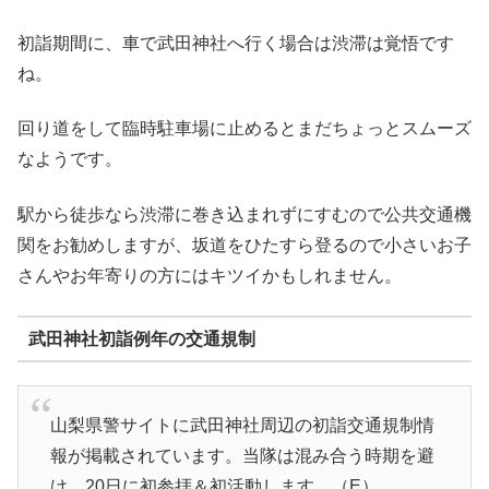
初詣期間に、車で武田神社へ行く場合は渋滞は覚悟です
ね。
回り道をして臨時駐車場に止めるとまだちょっとスムーズ
なようです。
駅から徒歩なら渋滞に巻き込まれずにすむので公共交通機
関をお勧めしますが、坂道をひたすら登るので小さいお子
さんやお年寄りの方にはキツイかもしれません。
武田神社初詣例年の交通規制
山梨県警サイトに武田神社周辺の初詣交通規制情
報が掲載されています。当隊は混み合う時期を避
け、20日に初参拝＆初活動します。（E）