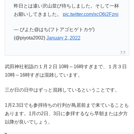
昨日とは違い沢山並び待ちしました。そして一杯
お願いしてきました。
pic.twitter.com/xcQ6j2Fzro
— ぴよた@はち(フトアゴヒゲトカゲ)
(@piyota2002)
January 2, 2022
武田神社初詣の１月２日 10時～16時すぎまで、１月３日
10時～16時すぎは混雑しています。
三が日の日中はずっと混雑しているということです。
1月2.3日でも参拝待ちの行列が鳥居前まで来ていることも
あります。1月の2日、3日に参拝するなら早朝または夕方
以降が良いでしょう。