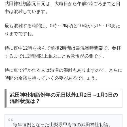
武田神社初詣元日元は、大晦日から午前2時ごろまでと日
中は混雑しています。
最も混雑する時間は、0時～2時頃と10時から15：00あた
りまでですね。
特に夜中12時を挟んで前後2時間は最混雑時間帯で、参拝
するまでに2時間以上並ぶことも覚悟が必要です。
特に車で行かれる人は渋滞の混雑もありますので、さらに
時間の余裕を持っていく必要があるでしょう。
武田神社初詣例年の元日以外1月2日～1月3日の
混雑状況は？
毎年恒例となった山梨県甲府市の武田神社初詣。