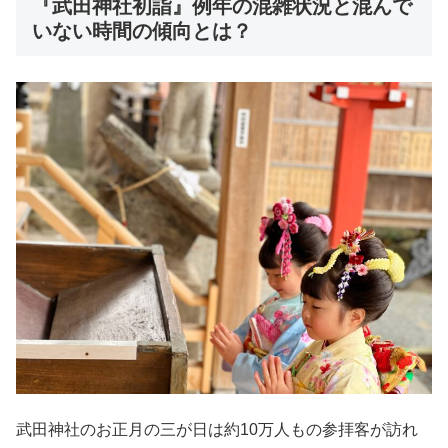
『武田神社初詣』例年の混雑状況と混んで
いない時間の傾向とは？
武田神社のお正月の三が日は約10万人もの参拝客が訪れ