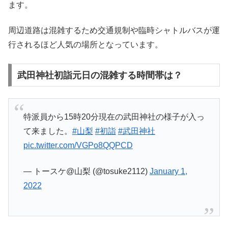
ます。
周辺道路は混雑するため交通規制や臨時シャトルバスが運
行されるほど人気の場所となっています。
武田神社初詣元日の混雑する時間帯は？
特派員から15時20分現在の武田神社の様子が入っ
て来ました。
#山梨
#初詣
#武田神社
pic.twitter.com/VGPo8QQPCD
— トースケ@山梨 (@tosuke2112)
January 1,
2022